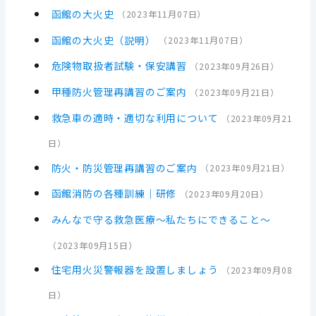
函館の大火史
（
2023年11月07日
）
函館の大火史（説明）
（
2023年11月07日
）
危険物取扱者試験・保安講習
（
2023年09月26日
）
甲種防火管理再講習のご案内
（
2023年09月21日
）
救急車の適時・適切な利用について
（
2023年09月21
日
）
防火・防災管理再講習のご案内
（
2023年09月21日
）
函館消防の各種訓練｜研修
（
2023年09月20日
）
みんなで守る救急医療～私たちにできること～
（
2023年09月15日
）
住宅用火災警報器を設置しましょう
（
2023年09月08
日
）