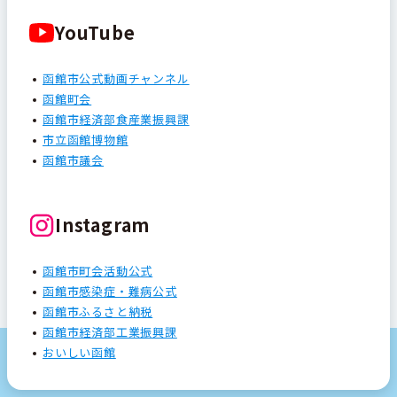
YouTube
函館市公式動画チャンネル
函館町会
函館市経済部食産業振興課
市立函館博物館
函館市議会
Instagram
函館市町会活動公式
函館市感染症・難病公式
函館市ふるさと納税
函館市経済部工業振興課
おいしい函館