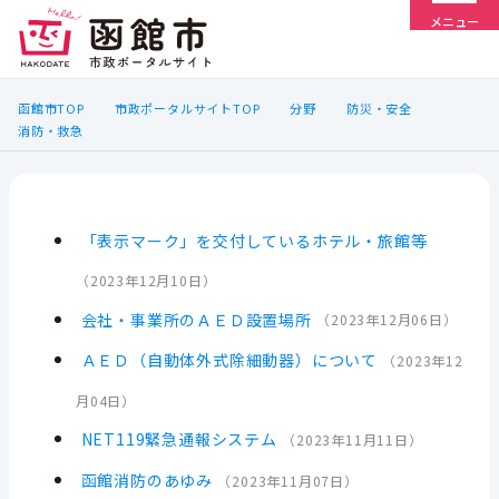
メニュー
函館市TOP
市政ポータルサイトTOP
分野
防災・安全
消防・救急
「表示マーク」を交付しているホテル・旅館等
（
2023年12月10日
）
会社・事業所のＡＥＤ設置場所
（
2023年12月06日
）
ＡＥＤ（自動体外式除細動器）について
（
2023年12
月04日
）
NET119緊急通報システム
（
2023年11月11日
）
函館消防のあゆみ
（
2023年11月07日
）