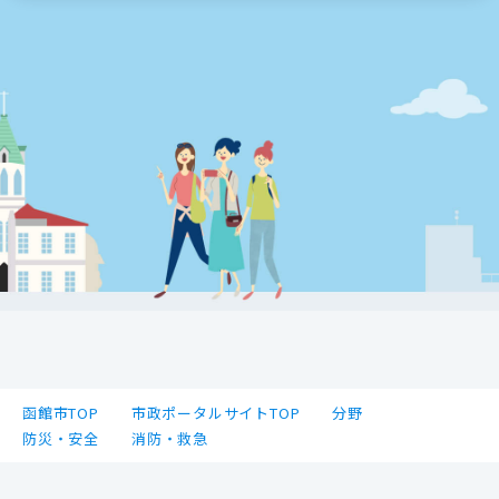
函館市TOP
市政ポータルサイトTOP
分野
防災・安全
消防・救急