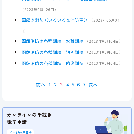
（
2023年06月26日
）
函館の消防＜いろいろな消防車＞
（
2023年05月04
日
）
函館消防の各種訓練｜水難訓練
（
2023年05月04日
）
函館消防の各種訓練｜消防訓練
（
2023年05月04日
）
函館消防の各種訓練｜防災訓練
（
2023年05月04日
）
前へ
1
2
3
4
5
6
7
次へ
オンラインの手続き
電子申請
ページを見る