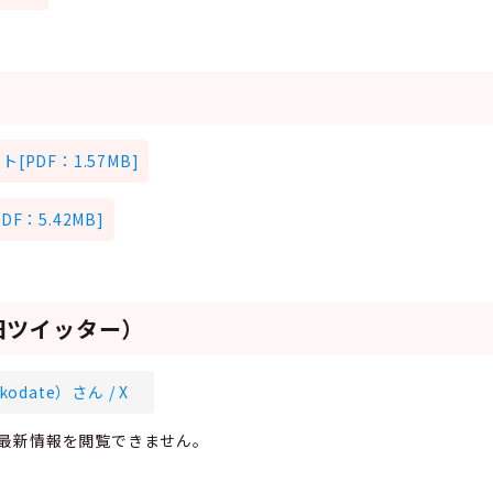
PDF：1.57MB]
：5.42MB]
旧ツイッター）
date）さん / X
，最新情報を閲覧できません。