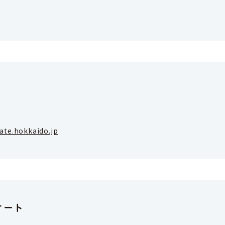
te.hokkaido.jp
ケート