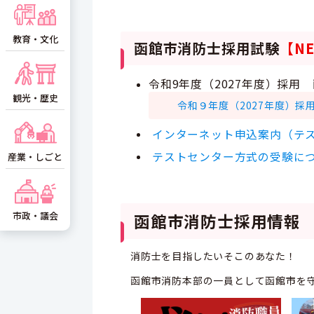
教育・文化
函館市消防士採用試験
【N
令和9年度（2027年度）採用
観光・歴史
令和９年度（2027年度）採用
インターネット申込案内（テ
テストセンター方式の受験に
産業・しごと
市政・議会
函館市消防士採用情報
消防士を目指したいそこのあなた！
函館市消防本部の一員として函館市を