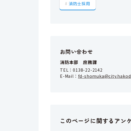
消防士採用
お問い合わせ
消防本部 庶務課
TEL：
0138-22-2142
E-Mail：
fd-shomuka@city.hakoda
このページに関するアン