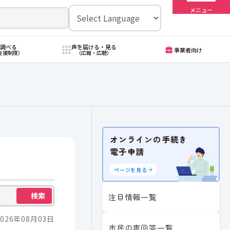
メニュー
・調べる
声を届ける・見る
事業者向け
支援制度）
（広報・広聴）
オンラインの手続き
電子申請
ページを見る
検索
注目情報一覧
026年08月03日
市民の声回答一覧