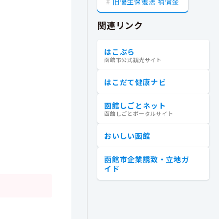
旧優生保護法 補償金
関連リンク
はこぶら
函館市公式観光サイト
はこだて健康ナビ
函館しごとネット
函館しごとポータルサイト
おいしい函館
函館市企業誘致・立地ガ
イド