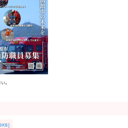
さい。
KB]