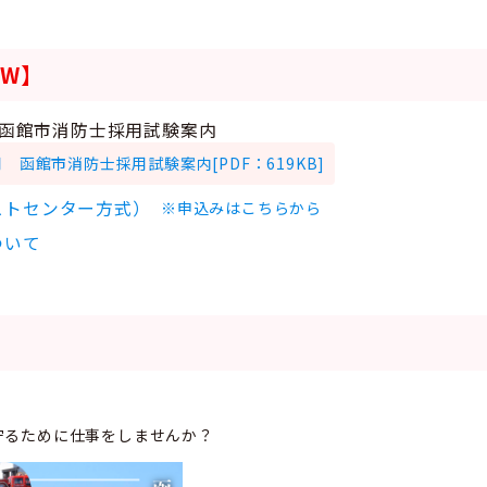
EW】
 函館市消防士採用試験案内
 函館市消防士採用試験案内[PDF：619KB]
ストセンター方式）
※申込みはこちらから
ついて
守るために仕事をしませんか？