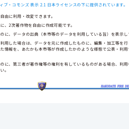
ィブ・コモンズ 表示 2.1 日本ライセンスの下に提供されています。
、自由に利用・改変できます。
に、2次著作物を自由に作成可能です。
ものに、データの出典（本市等のデータを利用している旨）を表示し
て利用した場合は、データを元に作成したものに、編集・加工等を行
した情報を、あたかも本市等が作成したかのような様態で公表・利用
ものに、第三者が著作権等の権利を有しているものがある場合、利用
さい。