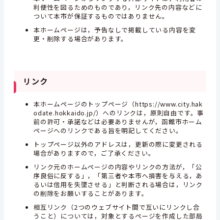
利便性を図るためのものであり，リンク先の内容などに
ついて本市が保証するものではありません。
本ホームページは，予告なしで掲載している内容を変
更・削除する場合があります。
リンク
本ホームページのトップページ（https://www.city.hak
odate.hokkaido.jp/）へのリンクは，原則自由です。事
前の許可・承諾などは必要ありませんが，函館市ホーム
ページへのリンクである旨を明記してください。
トップページ以外のアドレスは，更新の際に変更される
場合がありますので，ご了承ください。
リンク元のホームページの内容やリンクの方法が，「公
序良俗に反する」，「第三者や本市へ損害を与える，あ
るいは信用を失墜させる」と判断される場合は，リンク
の削除をお願いすることがあります。
相互リンク（2つのウェブサイト間で互いにリンクし合
うこと）については，対象とするページを作成した部局