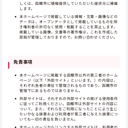
しくは，函館市に情報提供していただいた提供元に帰属
します。
本ホームページで掲載している情報・文章・画像などの
データは，オープンデータとして掲載しているものを除
き権利者の許可なく使用・転載することを禁止します。
掲載している画像，文書等の著作権は，これを作成した
部局が管理しておりますので，お問い合わせください。
免責事項
本ホームページに掲載する函館市以外の第三者のホーム
ページ（以下「外部サイト」といいます。）の内容は，
それぞれ各者の責任で管理されるものであり，函館市の
管理下にあるものではありません。
外部サイトは，それぞれの外部サイトの掲げる使用条件
に従ってご利用ください。函館市は外部サイトの内容に
ついて，また，それらをご利用になったことにより生じ
たいかなる損害および利用者が第三者に与えた損害につ
いても一切の責任を負いません。
本ホームページからリンクする外部サイトは，利用者の