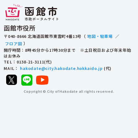
函館市役所
〒040-8666 北海道函館市東雲町4番13号（
地図・駐車場
／
フロア図
）
開庁時間：8時45分から17時30分まで ※土日祝日および年末年始
はお休み
TEL
：0138-21-3111(代)
MAIL
：
hakodate@city.hakodate.hokkaido.jp
(代)
Copyright © City of Hakodate all rights reserved.