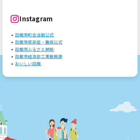
Instagram
函館市町会活動公式
函館市感染症・難病公式
函館市ふるさと納税
函館市経済部工業振興課
おいしい函館