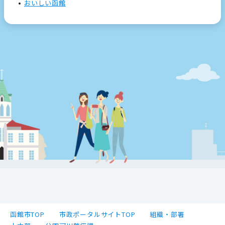
おいしい函館
函館市TOP
市政ポータルサイトTOP
組織・部署