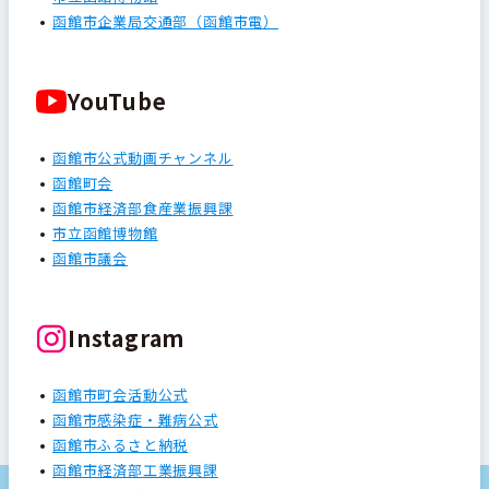
函館市企業局交通部（函館市電）
YouTube
函館市公式動画チャンネル
函館町会
函館市経済部食産業振興課
市立函館博物館
函館市議会
Instagram
函館市町会活動公式
函館市感染症・難病公式
函館市ふるさと納税
函館市経済部工業振興課