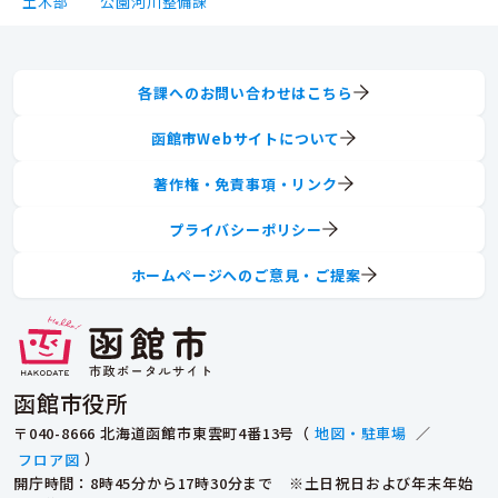
土木部
公園河川整備課
各課へのお問い合わせはこちら
函館市Webサイトについて
著作権・免責事項・リンク
プライバシーポリシー
ホームページへのご意見・ご提案
函館市役所
〒040-8666 北海道函館市東雲町4番13号（
地図・駐車場
／
フロア図
）
開庁時間：8時45分から17時30分まで ※土日祝日および年末年始