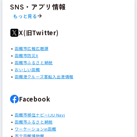
SNS・アプリ情報
もっと見る
X(旧Twitter)
函館市広報広聴課
函館市防災X
函館市ふるさと納税
おいしい函館
函館港クルーズ客船入出港情報
Facebook
函館市移住ナビーIJU Navi
函館市ふるさと納税
ワーケーションin函館
市立函館博物館