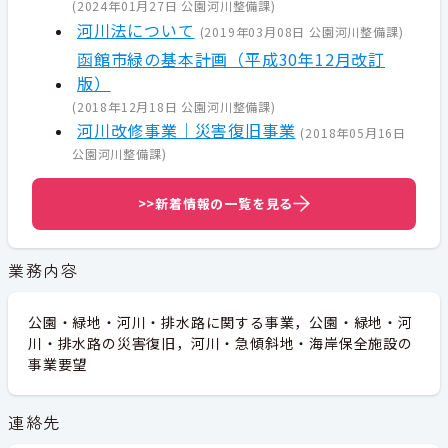
(
2024年01月27日
公園河川整備課
)
河川法について
(
2019年03月08日
公園河川整備課
)
函館市緑の基本計画（平成30年12月改訂
版）
(
2018年12月18日
公園河川整備課
)
河川改修事業｜災害復旧事業
(
2018年05月16日
公園河川整備課
)
>>新着情報の一覧を見る
業務内容
公園・緑地・河川・排水路に関する事業，公園・緑地・河
川・排水路の災害復旧，河川・急傾斜地・海岸保全施設の
事業要望
連絡先