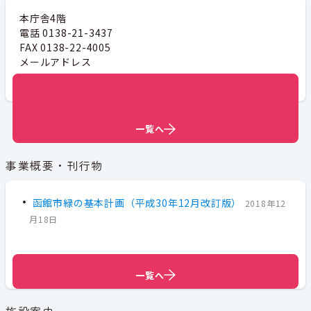
本庁舎4階
電話 0138-21-3437
FAX 0138-22-4005
メールアドレス
kouenkasen@city.hakodate.hokkaido.jp
一覧へ
一覧へ
一覧へ
一覧へ
一覧へ
一覧へ
一覧へ
事業概要・刊行物
函館市緑の基本計画（平成30年12月改訂版）
2018年12
月18日
一覧へ
一覧へ