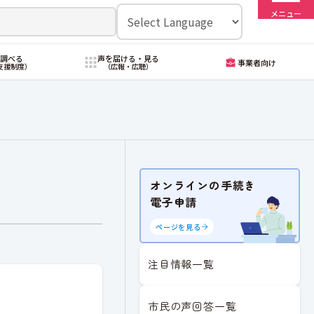
メニュー
・調べる
声を届ける・見る
事業者向け
支援制度）
（広報・広聴）
オンラインの手続き
電子申請
ページを見る
注目情報一覧
市民の声回答一覧