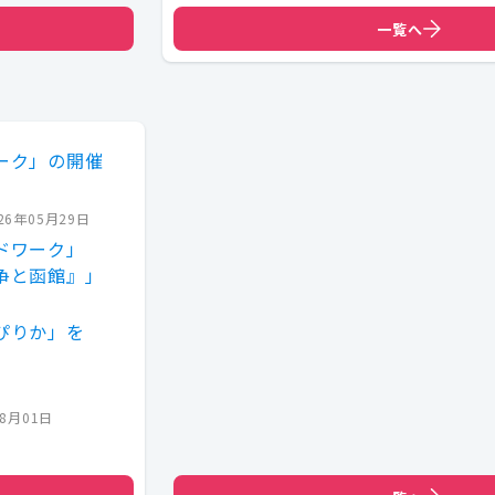
一覧へ
ーク」の開催
26年05月29日
ドワーク」
争と函館』」
ぴりか」を
08月01日