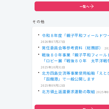
一覧へ
その他
令和８年度「親子平和フィールドワ
2026年07月27日
常任委員会等参考資料（総務部）
20
戦後８０年事業「親子平和フィール
「ロビー展『戦後８０年 太平洋戦
2025年10月31日
北方四島交流等事業使用船舶「えと
「函館港」で一般公開します
2025年09月12日
北方領土返還要求運動の取組
2025年