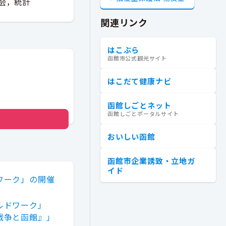
会，統計
関連リンク
はこぶら
函館市公式観光サイト
はこだて健康ナビ
函館しごとネット
函館しごとポータルサイト
おいしい函館
函館市企業誘致・立地ガ
イド
ワーク」の開催
ルドワーク」
戦争と函館』」