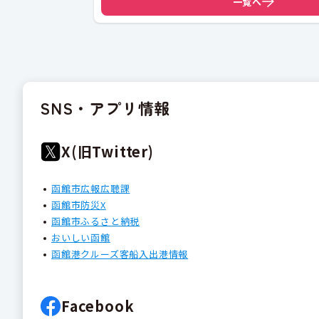
一覧へ
SNS・アプリ情報
X(旧Twitter)
函館市広報広聴課
函館市防災X
函館市ふるさと納税
おいしい函館
函館港クルーズ客船入出港情報
Facebook