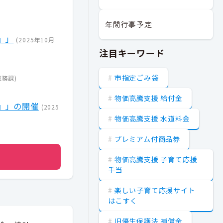
年間行事予定
』」
(
2025年10月
注目キーワード
市指定ごみ袋
総務課
)
物価高騰支援 給付金
』」の開催
(
2025
物価高騰支援 水道料金
プレミアム付商品券
物価高騰支援 子育て応援
手当
楽しい子育て応援サイト
はこすく
旧優生保護法 補償金