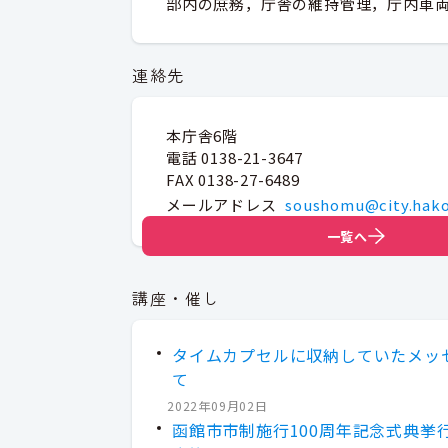
部内の庶務，庁舎の維持管理，庁内車
連絡先
本庁舎6階
電話 0138-21-3647
FAX 0138-27-6489
メールアドレス
soushomu@city.hako
一覧へ
講座・催し
タイムカプセルに収納していたメッ
て
2022年09月02日
函館市市制施行100周年記念式典挙