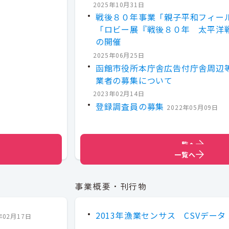
2025年10月31日
戦後８０年事業「親子平和フィー
「ロビー展『戦後８０年 太平洋
の開催
2025年06月25日
函館市役所本庁舎広告付庁舎周辺
業者の募集について
2023年02月14日
登録調査員の募集
2022年05月09日
一覧へ
一覧へ
事業概要・刊行物
2013年漁業センサス CSVデータ
年02月17日