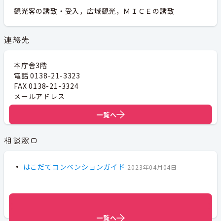
観光客の誘致・受入，広域観光，ＭＩＣＥの誘致
連絡先
本庁舎3階
電話 0138-21-3323
FAX 0138-21-3324
メールアドレス
hako-kan2@city.hakodate.hokkaido.jp
一覧へ
相談窓口
はこだてコンベンションガイド
2023年04月04日
一覧へ
一覧へ
一覧へ
一覧へ