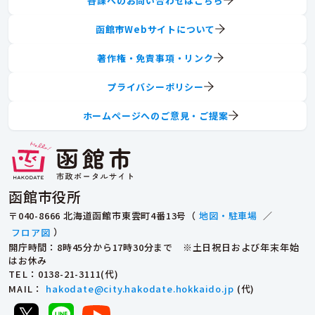
各課へのお問い合わせはこちら
函館市Webサイトについて
著作権・免責事項・リンク
プライバシーポリシー
ホームページへのご意見・ご提案
函館市役所
〒040-8666 北海道函館市東雲町4番13号（
地図・駐車場
／
フロア図
）
開庁時間：8時45分から17時30分まで ※土日祝日および年末年始
はお休み
TEL
：0138-21-3111(代)
MAIL
：
hakodate@city.hakodate.hokkaido.jp
(代)