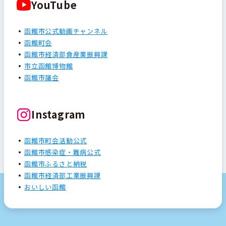
YouTube
函館市公式動画チャンネル
函館町会
函館市経済部食産業振興課
市立函館博物館
函館市議会
Instagram
函館市町会活動公式
函館市感染症・難病公式
函館市ふるさと納税
函館市経済部工業振興課
おいしい函館