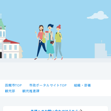
函館市TOP
市政ポータルサイトTOP
組織・部署
観光部
観光推進課