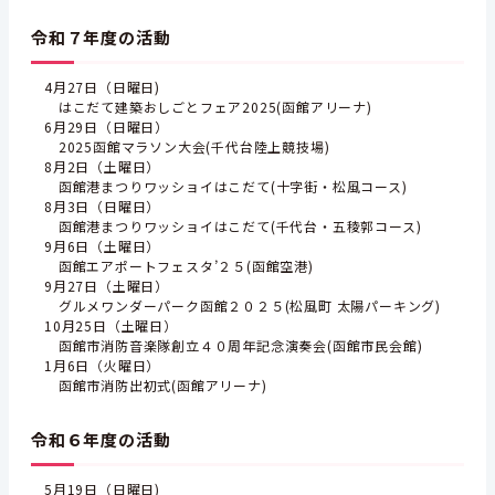
令和７年度の活動
4月27日（日曜日)
はこだて建築おしごとフェア2025(函館アリーナ)
6月29日（日曜日）
2025函館マラソン大会(千代台陸上競技場)
8月2日（土曜日）
函館港まつりワッショイはこだて(十字街・松風コース)
8月3日（日曜日）
函館港まつりワッショイはこだて(千代台・五稜郭コース)
9月6日（土曜日）
函館エアポートフェスタ’２５(函館空港)
9月27日（土曜日）
グルメワンダーパーク函館２０２５(松風町 太陽パーキング)
10月25日（土曜日）
函館市消防音楽隊創立４０周年記念演奏会(函館市民会館)
1月6日（火曜日）
函館市消防出初式(函館アリーナ)
令和６年度の活動
5月19日（日曜日)