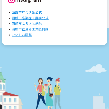
函館市町会活動公式
函館市感染症・難病公式
函館市ふるさと納税
函館市経済部工業振興課
おいしい函館