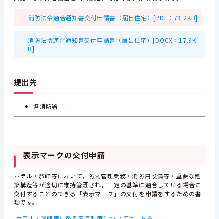
消防法令適合通知書交付申請書（届出住宅）[PDF：79.2KB]
消防法令適合通知書交付申請書（届出住宅）[DOCX：17.9K
B]
提出先
各消防署
表示マークの交付申請
ホテル・旅館等において，防火管理業務・消防用設備等・重要な建
築構造等が適切に維持管理され，一定の基準に適合している場合に
交付することのできる「表示マーク」の交付を申請をするための書
類です。
ホテル・旅館等に係る表示制度についてはこちら