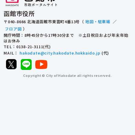
函館市役所
〒040-8666 北海道函館市東雲町4番13号（
地図・駐車場
／
フロア図
）
開庁時間：8時45分から17時30分まで ※土日祝日および年末年始
はお休み
TEL
：0138-21-3111(代)
MAIL
：
hakodate@city.hakodate.hokkaido.jp
(代)
Copyright © City of Hakodate all rights reserved.