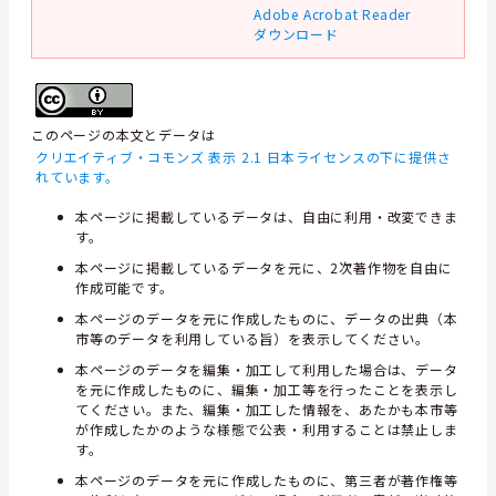
Adobe Acrobat Reader
ダウンロード
このページの本文とデータは
クリエイティブ・コモンズ 表示 2.1 日本ライセンスの下に提供さ
れています。
本ページに掲載しているデータは、自由に利用・改変できま
す。
本ページに掲載しているデータを元に、2次著作物を自由に
作成可能です。
本ページのデータを元に作成したものに、データの出典（本
市等のデータを利用している旨）を表示してください。
本ページのデータを編集・加工して利用した場合は、データ
を元に作成したものに、編集・加工等を行ったことを表示し
てください。また、編集・加工した情報を、あたかも本市等
が作成したかのような様態で公表・利用することは禁止しま
す。
本ページのデータを元に作成したものに、第三者が著作権等