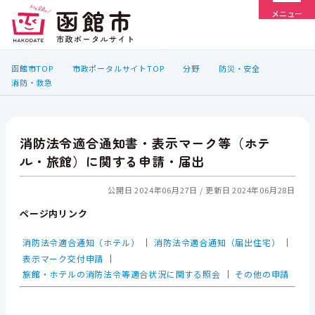
メニュー
函館市TOP
市政ポータルサイトTOP
分野
防災・安全
消防・救急
消防法令適合通知書・表示マーク等（ホテ
ル・旅館）に関する申請・届出
公開日 2024年06月27日
更新日 2024年06月28日
ページ内リンク
消防法令適合通知（ホテル）
｜
消防法令適合通知（届出住宅）
｜
表示マーク交付申請
｜
旅館・ホテルの消防法令等適合状況に関する照会
｜
その他の申請