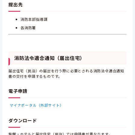
提出先
消防本部指導課
各消防署
消防法令適合通知（届出住宅）
届出住宅（民泊）の届出を行う際に必要とされる消防法令適合通知
書の交付を申請するものです。
電子申請
マイナポータル（外部サイト）
ダウンロード
旅館・ホテルと届出住宅（民泊）では申請書が異なります。