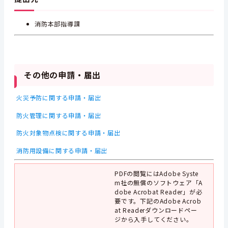
消防本部指導課
その他の申請・届出
火災予防に関する申請・届出
防火管理に関する申請・届出
防火対象物点検に関する申請・届出
消防用設備に関する申請・届出
PDFの閲覧にはAdobe Syste
m社の無償のソフトウェア「A
dobe Acrobat Reader」が必
要です。下記のAdobe Acrob
at Readerダウンロードペー
ジから入手してください。