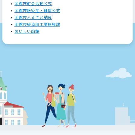
函館市町会活動公式
函館市感染症・難病公式
函館市ふるさと納税
函館市経済部工業振興課
おいしい函館