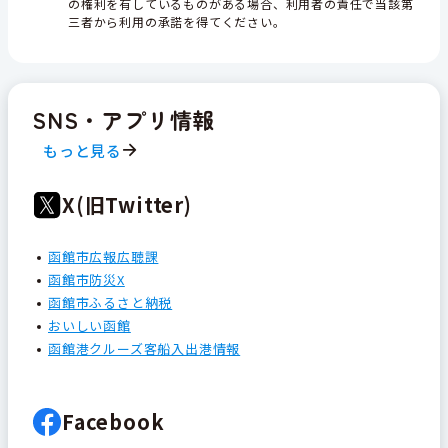
の権利を有しているものがある場合、利用者の責任で当該第
三者から利用の承諾を得てください。
SNS・アプリ情報
もっと見る
X(旧Twitter)
函館市広報広聴課
函館市防災X
函館市ふるさと納税
おいしい函館
函館港クルーズ客船入出港情報
Facebook