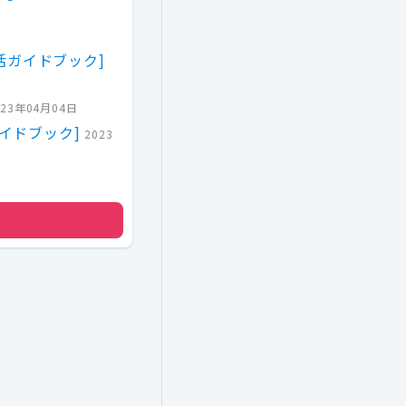
活ガイドブック]
023年04月04日
ガイドブック]
2023