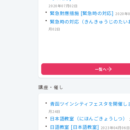
2020年07月02日
緊急對應措施 [緊急時の対応]
2020年
緊急時の対応（きんきゅうじのたい
月02日
一覧へ
講座・催し
青函ツインシティフェスタを開催し
月24日
日本語教室（にほんごきょうしつ）
日語教室 [日本語教室]
2023年04月06日