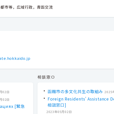
妹都市等，広域行政，青函交流
ate.hokkaido.jp
相談窓口
函館市の多文化共生の取組み
7月02日
2025
Foreign Residents’ Assistanc
7月02日
相談窓口]
уациях [緊急
2023年05月02日