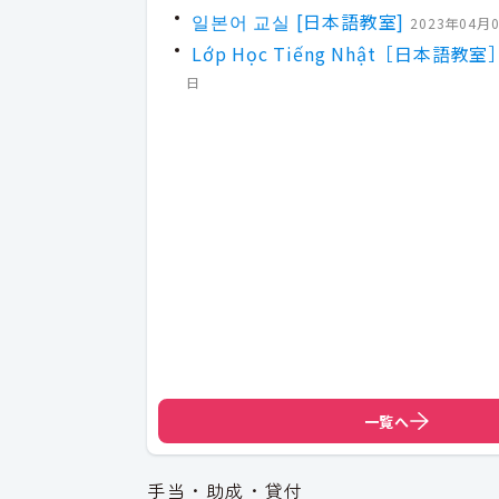
일본어 교실 [日本語教室]
2023年04月
Lớp Học Tiếng Nhật［日本語教室
日
一覧へ
手当・助成・貸付