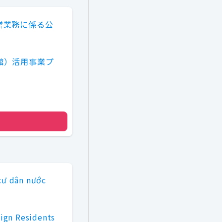
営業務に係る公
館）活用事業プ
cư dân nước
ign Residents