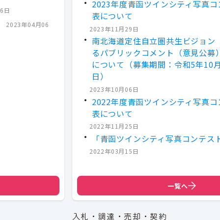
2023年度青函ツインシティ写真
06日
表について
］
2023年04月06
2023年11月29日
南北海道定住自立圏共生ビジョン
るパブリックコメント（意見公募
について（募集期間：令和5年10月
日）
2023年10月06日
2022年度青函ツインシティ写真
表について
2022年11月25日
「青函ツインシティ写真コンテス
2022年03月15日
一覧へ
入札・調達・売却・契約