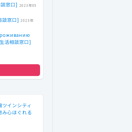
談窓口]
2023年05
相談窓口]
2023年
 проживанию
国人生活相談窓口]
館ツインシティ
恵み心ほぐれる