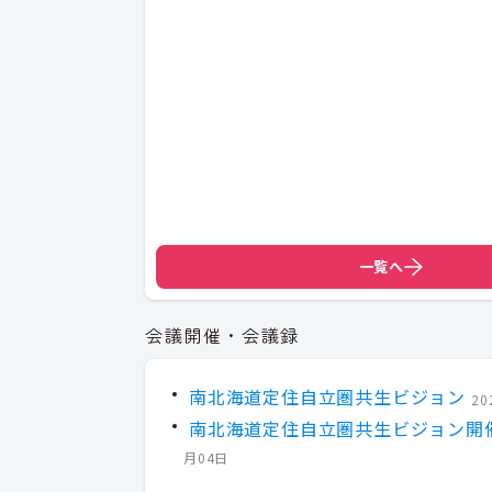
一覧へ
会議開催・会議録
南北海道定住自立圏共生ビジョン
20
南北海道定住自立圏共生ビジョン開
月04日