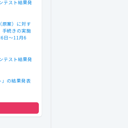
コンテスト結果発
（原案）に対す
）手続きの実施
6日～11月6
コンテスト結果発
ト」の結果発表