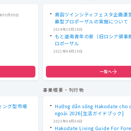
青函ツインシティフェスタ企画運
9年09月09日
募型プロポーザルの実施について
2024年10月18日
もと道南青年の家（旧ロシア領事
ロポーザル
2021年04月19日
一覧へ
事業概要・刊行物
ィング型市場
Hướng dẫn sống Hakodate cho 
ngoài 2026[生活ガイドブック]
2023年04月04日
Hakodate Living Guide For Fore