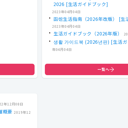
2026 [生活ガイドブック]
2023年04月04日
函馆生活指南（2026年改版） [生
2023年04月04日
生活ガイドブック（2026年版）
2
생활 가이드북 (2026년판) [生活
年04月04日
一覧へ
22年12月08日
催概要
2019年12