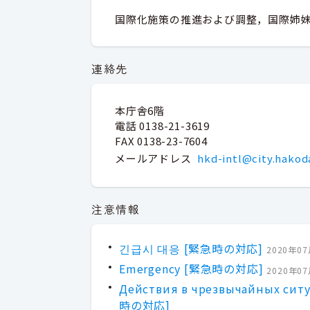
国際化施策の推進および調整，国際姉
連絡先
本庁舎6階
電話 0138-21-3619
FAX 0138-23-7604
メールアドレス
hkd-intl@city.hakod
注意情報
긴급시 대응 [緊急時の対応]
2020年0
Emergency [緊急時の対応]
2020年0
Действия в чрезвычайных сит
時の対応]