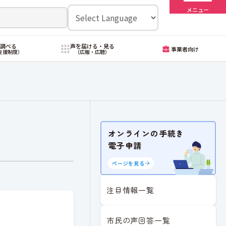
メニュー
・調べる
声を届ける・見る
事業者向け
支援制度）
（広報・広聴）
オンラインの手続き
電子申請
ページを見る
注目情報一覧
市民の声回答一覧