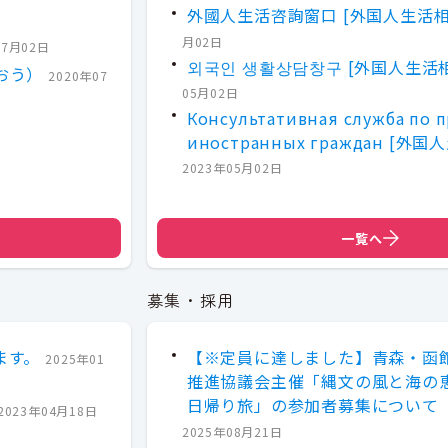
外國人生活咨詢窗口 [外国人生活相
月02日
07月02日
외국인 생활상담창구 [外国人生活
おう）
2020年07
05月02日
Консультативная служба по
иностранных граждан [外
2023年05月02日
一覧へ
募集・採用
ます。
【※定員に達しました】青森・函
2025年01
推進協議会主催「縄文の風と海の
日帰り旅」の参加者募集について
2023年04月18日
2025年08月21日