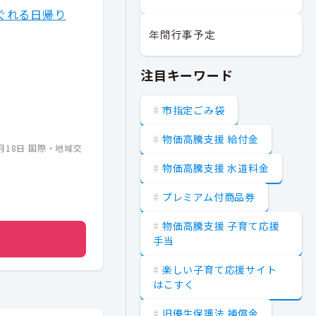
ぐれる日帰り
年間行事予定
注目キーワード
市指定ごみ袋
物価高騰支援 給付金
月18日
国際・地域交
物価高騰支援 水道料金
プレミアム付商品券
物価高騰支援 子育て応援
手当
楽しい子育て応援サイト
はこすく
旧優生保護法 補償金