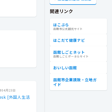
関連リンク
はこぶら
函館市公式観光サイト
はこだて健康ナビ
函館しごとネット
函館しごとポータルサイト
おいしい函館
函館市企業誘致・立地ガ
イド
年04月23日
e Desk [外国人生活