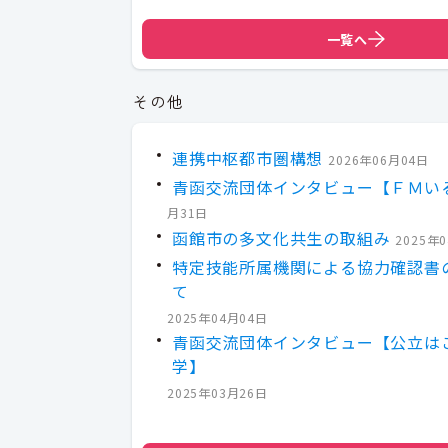
一覧へ
その他
連携中枢都市圏構想
2026年06月04日
青函交流団体インタビュー【ＦＭい
月31日
函館市の多文化共生の取組み
2025年
特定技能所属機関による協力確認書
て
2025年04月04日
青函交流団体インタビュー【公立は
学】
2025年03月26日