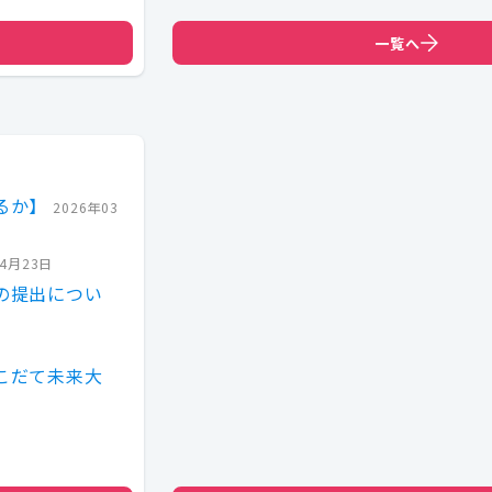
一覧へ
るか】
2026年03
04月23日
の提出につい
こだて未来大