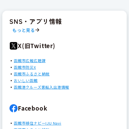
SNS・アプリ情報
もっと見る
X(旧Twitter)
函館市広報広聴課
函館市防災X
函館市ふるさと納税
おいしい函館
函館港クルーズ客船入出港情報
Facebook
函館市移住ナビーIJU Navi