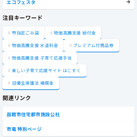
エコフェスタ
注目キーワード
市指定ごみ袋
物価高騰支援 給付金
物価高騰支援 水道料金
プレミアム付商品券
物価高騰支援 子育て応援手当
楽しい子育て応援サイト はこすく
旧優生保護法 補償金
関連リンク
函館市住宅都市施設公社
市電 特別ページ