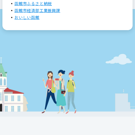
函館市ふるさと納税
函館市経済部工業振興課
おいしい函館