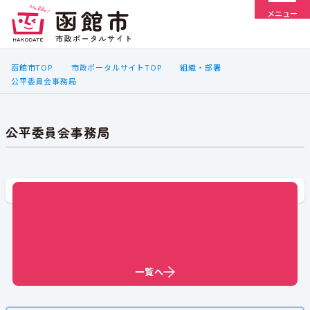
メニュー
函館市TOP
市政ポータルサイトTOP
組織・部署
公平委員会事務局
公平委員会事務局
一覧へ
一覧へ
一覧へ
一覧へ
一覧へ
一覧へ
一覧へ
一覧へ
一覧へ
一覧へ
一覧へ
一覧へ