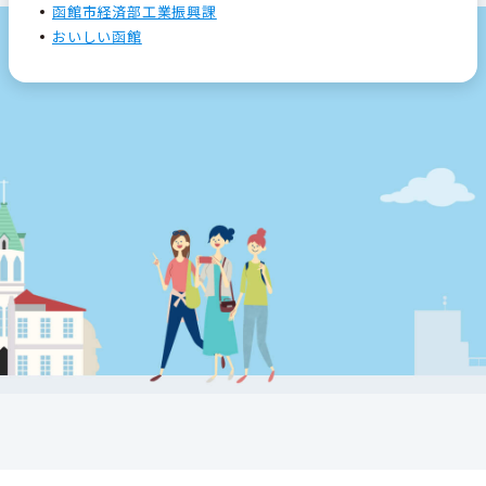
函館市経済部工業振興課
おいしい函館