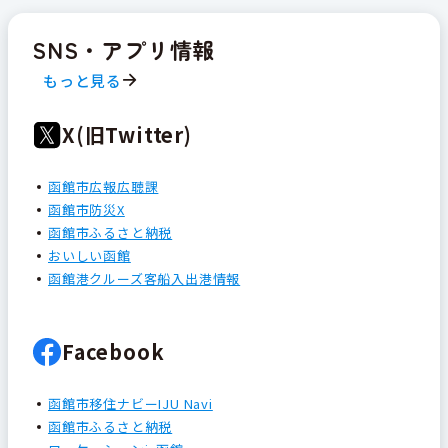
SNS・アプリ情報
もっと見る
X(旧Twitter)
函館市広報広聴課
函館市防災X
函館市ふるさと納税
おいしい函館
函館港クルーズ客船入出港情報
Facebook
函館市移住ナビーIJU Navi
函館市ふるさと納税