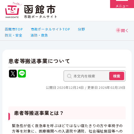
メニュー
函館市TOP
市政ポータルサイトTOP
分野
防災・安全
消防・救急
患者等搬送事業について
検索
公開日 2020年12月24日
更新日 2026年02月19日
患者等搬送事業とは？
緊急性が低く救急車を呼ぶほどではない寝たきりの方や車椅子の
方等を対象に、医療機関への入退院や通院、社会福祉施設等への