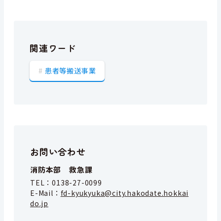
関連ワード
患者等搬送事業
お問い合わせ
消防本部 救急課
TEL：
0138-27-0099
E-Mail：
fd-kyukyuka@city.hakodate.hokkai
do.jp