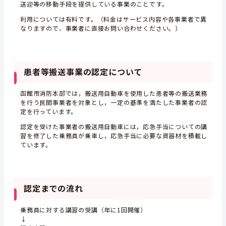
送迎等の移動手段を提供している事業のことです。
利用については有料です。（料金はサービス内容や各事業者で異
なりますので、事業者に直接お問い合わせください。）
患者等搬送事業の認定について
函館市消防本部では，搬送用自動車を使用した患者等の搬送業務
を行う民間事業者を対象とし，一定の基準を満たした事業者の認
定を行っています。
認定を受けた事業者の搬送用自動車には，応急手当についての講
習を修了した乗務員が乗車し，応急手当に必要な資器材を積載し
ています。
認定までの流れ
乗務員に対する講習の受講（年に1回開催）
↓