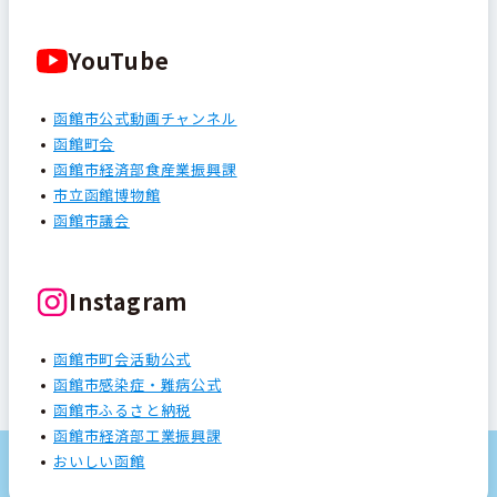
YouTube
函館市公式動画チャンネル
函館町会
函館市経済部食産業振興課
市立函館博物館
函館市議会
Instagram
函館市町会活動公式
函館市感染症・難病公式
函館市ふるさと納税
函館市経済部工業振興課
おいしい函館