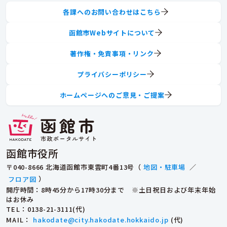
各課へのお問い合わせはこちら
函館市Webサイトについて
著作権・免責事項・リンク
プライバシーポリシー
ホームページへのご意見・ご提案
函館市役所
〒040-8666 北海道函館市東雲町4番13号（
地図・駐車場
／
フロア図
）
開庁時間：8時45分から17時30分まで ※土日祝日および年末年始
はお休み
TEL
：0138-21-3111(代)
MAIL
：
hakodate@city.hakodate.hokkaido.jp
(代)