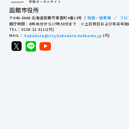
函館市役所
〒040-8666 北海道函館市東雲町4番13号（
地図・駐車場
／
フロ
開庁時間：8時45分から17時30分まで ※土日祝日および年末年
TEL
：0138-21-3111(代)
MAIL
：
hakodate@city.hakodate.hokkaido.jp
(代)