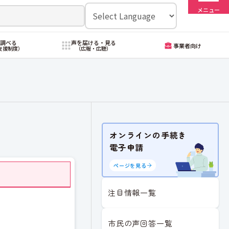
メニュー
・調べる
声を届ける・見る
事業者向け
支援制度）
（広報・広聴）
オンラインの手続き
電子申請
ページを見る
注目情報一覧
市民の声回答一覧