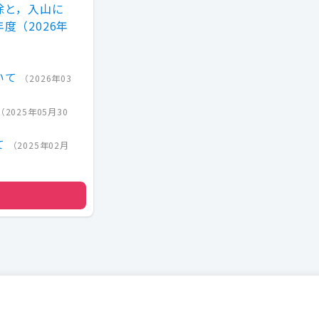
除と，入山に
度（2026年
いて
（
2026年03
（
2025年05月30
て
（
2025年02月