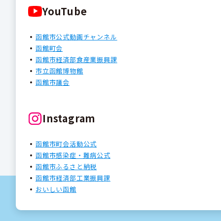
YouTube
函館市公式動画チャンネル
函館町会
函館市経済部食産業振興課
市立函館博物館
函館市議会
Instagram
函館市町会活動公式
函館市感染症・難病公式
函館市ふるさと納税
函館市経済部工業振興課
おいしい函館