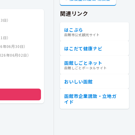
関連リンク
03日
）
はこぶら
函館市公式観光サイト
01日
）
26年06月30日
）
はこだて健康ナビ
026年06月02日
）
函館しごとネット
函館しごとポータルサイト
おいしい函館
函館市企業誘致・立地ガ
イド