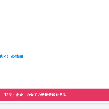
地区）の情報
（令和８年度）
「防災・安全」の全ての新着情報を見る