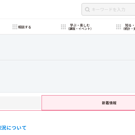
学ぶ・楽しむ
知る
相談する
（講座・イベント）
（統計・
新着情報
状況について