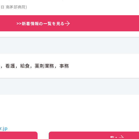
1日
南茅部病院
)
>>新着情報の一覧を見る
務，看護，給食，薬剤業務，事務
r.jp
一覧へ