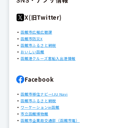
X(旧Twitter)
函館市広報広聴課
函館市防災X
函館市ふるさと納税
おいしい函館
函館港クルーズ客船入出港情報
Facebook
函館市移住ナビーIJU Navi
函館市ふるさと納税
ワーケーションin函館
市立函館博物館
函館市企業局交通部（函館市電）