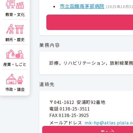
市立函館南茅部病院
(
2025年10月3
教育・文化
観光・歴史
業務内容
診療，リハビリテーション，放射線業
産業・しごと
連絡先
市政・議会
〒041-1612 安浦町92番地
電話 0138-25-3511
FAX 0138-25-3925
メールアドレス
mk-hp@atlas.plala.o
一覧へ