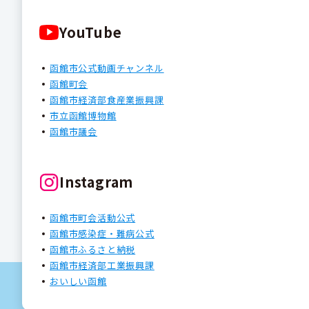
YouTube
函館市公式動画チャンネル
函館町会
函館市経済部食産業振興課
市立函館博物館
函館市議会
Instagram
函館市町会活動公式
函館市感染症・難病公式
函館市ふるさと納税
函館市経済部工業振興課
おいしい函館