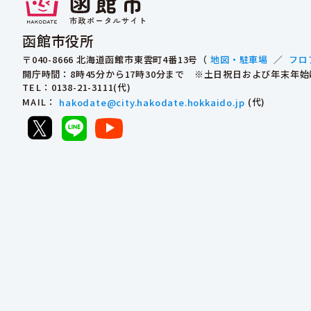
函館市役所
〒040-8666 北海道函館市東雲町4番13号（
地図・駐車場
／
フロ
開庁時間：8時45分から17時30分まで ※土日祝日および年末年
TEL
：0138-21-3111(代)
MAIL
：
hakodate@city.hakodate.hokkaido.jp
(代)