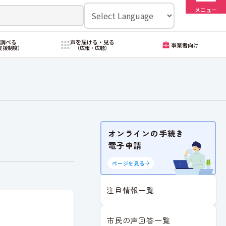
メニュー
・調べる
声を届ける・見る
事業者向け
支援制度）
（広報・広聴）
オンラインの手続き
電子申請
ページを見る
注目情報一覧
市民の声回答一覧