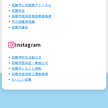
函館市公式動画チャンネル
函館町会
函館市経済部食産業振興課
市立函館博物館
函館市議会
Instagram
函館市町会活動公式
函館市感染症・難病公式
函館市ふるさと納税
函館市経済部工業振興課
おいしい函館