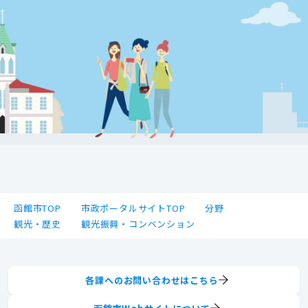
函館市TOP
市政ポータルサイトTOP
分野
観光・歴史
観光振興・コンベンション
各課へのお問い合わせはこちら