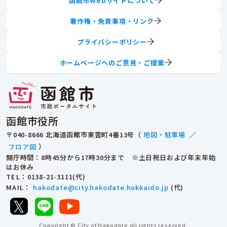
函館市Webサイトについて
著作権・免責事項・リンク
プライバシーポリシー
ホームページへのご意見・ご提案
函館市役所
〒040-8666 北海道函館市東雲町4番13号（
地図・駐車場
／
フロア図
）
開庁時間：8時45分から17時30分まで ※土日祝日および年末年始
はお休み
TEL
：0138-21-3111(代)
MAIL
：
hakodate@city.hakodate.hokkaido.jp
(代)
Copyright © City of Hakodate all rights reserved.