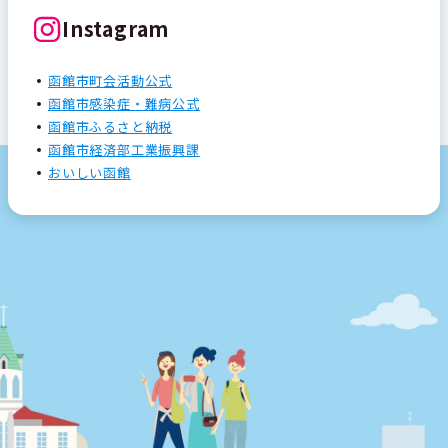
Instagram
函館市町会活動公式
函館市感染症・難病公式
函館市ふるさと納税
函館市経済部工業振興課
おいしい函館