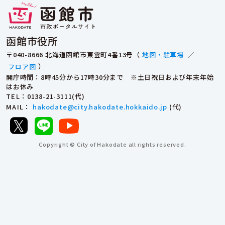
函館市役所
〒040-8666 北海道函館市東雲町4番13号（
地図・駐車場
／
フロア図
）
開庁時間：8時45分から17時30分まで ※土日祝日および年末年始
はお休み
TEL
：0138-21-3111(代)
MAIL
：
hakodate@city.hakodate.hokkaido.jp
(代)
Copyright © City of Hakodate all rights reserved.