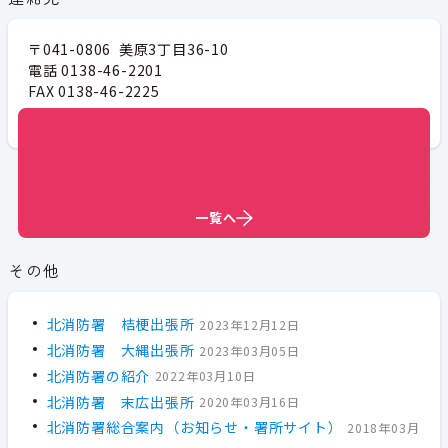
〒041-0806 美原3丁目36-10
電話 0138-46-2201
FAX 0138-46-2225
メールアドレス
fd-kita@city.hakodate.hokkaido.jp
一覧へ
一覧へ
一覧へ
一覧へ
一覧へ
一覧へ
一覧へ
一覧へ
一覧へ
一覧へ
その他
北消防署 桔梗出張所
2023年12月12日
北消防署 大縄出張所
2023年03月05日
北消防署の紹介
2022年03月10日
北消防署 末広出張所
2020年03月16日
北消防署総合案内（お知らせ・署所サイト）
2018年03月