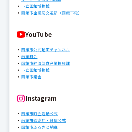
市立函館博物館
函館市企業局交通部（函館市電）
YouTube
函館市公式動画チャンネル
函館町会
函館市経済部食産業振興課
市立函館博物館
函館市議会
Instagram
函館市町会活動公式
函館市感染症・難病公式
函館市ふるさと納税