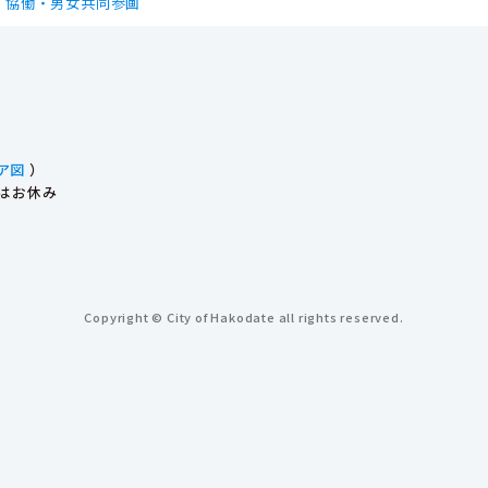
協働・男女共同参画
ア図
）
始はお休み
Copyright © City of Hakodate all rights reserved.