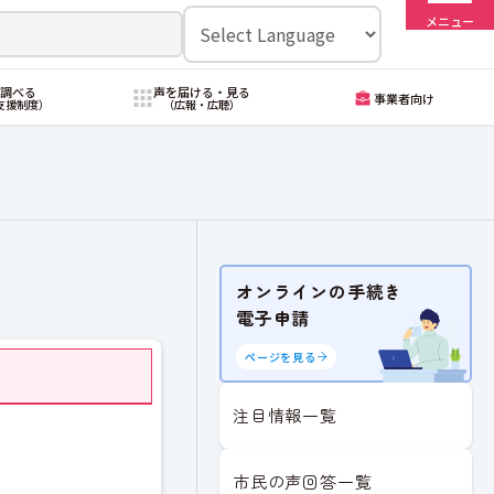
メニュー
・調べる
声を届ける・見る
事業者向け
支援制度）
（広報・広聴）
オンラインの手続き
電子申請
ページを見る
注目情報一覧
市民の声回答一覧