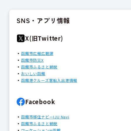
SNS・アプリ情報
X(旧Twitter)
函館市広報広聴課
函館市防災X
函館市ふるさと納税
おいしい函館
函館港クルーズ客船入出港情報
Facebook
函館市移住ナビーIJU Navi
函館市ふるさと納税
ワーケーションin函館