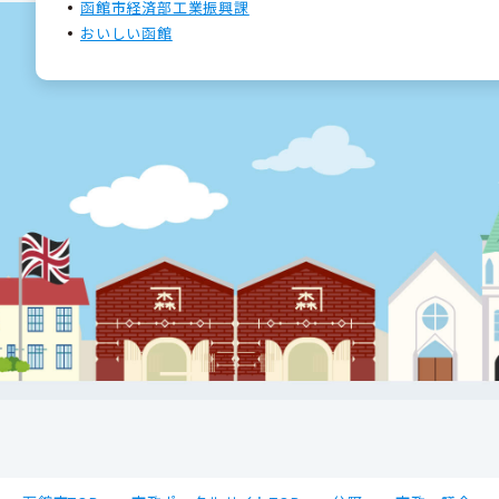
函館市経済部工業振興課
おいしい函館