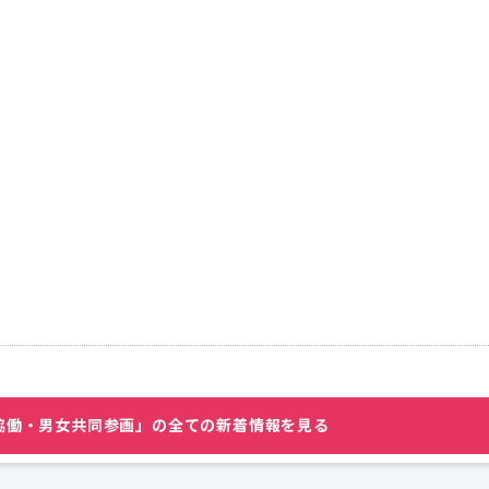
協働・男女共同参画」の全ての新着情報を見る
ました（ジェンダーギャップ解消プロジェクト）