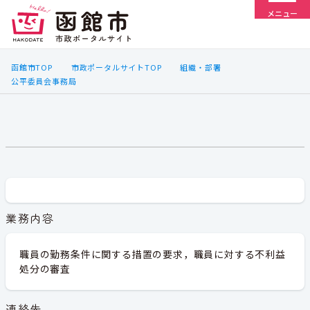
メニュー
函館市TOP
市政ポータルサイトTOP
組織・部署
公平委員会事務局
業務内容
職員の勤務条件に関する措置の要求，職員に対する不利益
処分の審査
連絡先