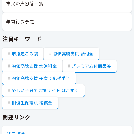
市民の声回答一覧
年間行事予定
注目キーワード
市指定ごみ袋
物価高騰支援 給付金
物価高騰支援 水道料金
プレミアム付商品券
物価高騰支援 子育て応援手当
楽しい子育て応援サイト はこすく
旧優生保護法 補償金
関連リンク
はこぶら