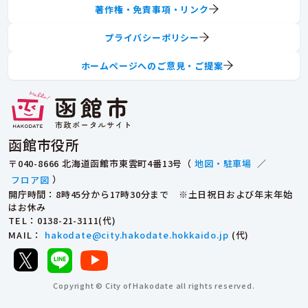
著作権・免責事項・リンク
プライバシーポリシー
ホームページへのご意見・ご提案
函館市役所
〒040-8666 北海道函館市東雲町4番13号（
地図・駐車場
／
フロア図
）
開庁時間：8時45分から17時30分まで ※土日祝日および年末年始
はお休み
TEL
：0138-21-3111(代)
MAIL
：
hakodate@city.hakodate.hokkaido.jp
(代)
Copyright © City of Hakodate all rights reserved.