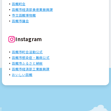
函館町会
函館市経済部食産業振興課
市立函館博物館
函館市議会
Instagram
函館市町会活動公式
函館市感染症・難病公式
函館市ふるさと納税
函館市経済部工業振興課
おいしい函館