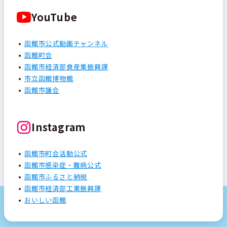
YouTube
函館市公式動画チャンネル
函館町会
函館市経済部食産業振興課
市立函館博物館
函館市議会
Instagram
函館市町会活動公式
函館市感染症・難病公式
函館市ふるさと納税
函館市経済部工業振興課
おいしい函館