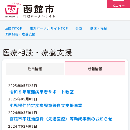
メニュー
函館市TOP
市政ポータルサイトTOP
分野
健康・福祉
医療相談・療養支援
医療相談・療養支援
注目情報
新着情報
2025年05月23日
令和８年度難病患者サポート教室
2025年05月09日
小児慢性特定疾病児童等自立支援事業
2024年03月01日
函館市不妊治療費（先進医療）等助成事業のお知らせ
2024年02月09日