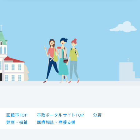
函館市TOP
市政ポータルサイトTOP
分野
健康・福祉
医療相談・療養支援