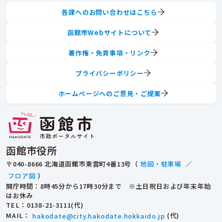
各課へのお問い合わせはこちら
函館市Webサイトについて
著作権・免責事項・リンク
プライバシーポリシー
ホームページへのご意見・ご提案
函館市役所
〒040-8666 北海道函館市東雲町4番13号（
地図・駐車場
／
フロア図
）
開庁時間：8時45分から17時30分まで ※土日祝日および年末年始
はお休み
TEL
：0138-21-3111(代)
MAIL
：
hakodate@city.hakodate.hokkaido.jp
(代)