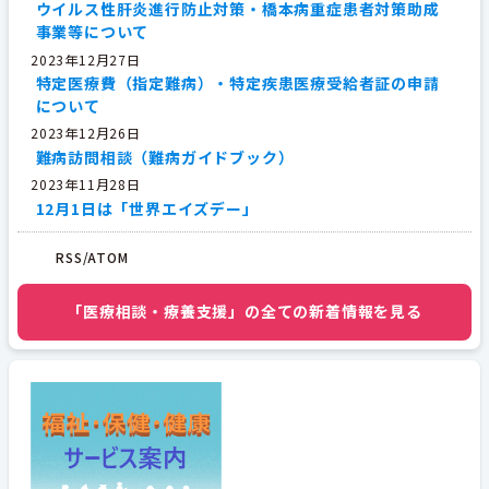
ウイルス性肝炎進行防止対策・橋本病重症患者対策助成
事業等について
2023年12月27日
特定医療費（指定難病）・特定疾患医療受給者証の申請
について
2023年12月26日
難病訪問相談（難病ガイドブック）
2023年11月28日
12月1日は「世界エイズデー」
2023年11月01日
小児慢性特定疾病医療費助成制度について
RSS/ATOM
2023年09月29日
函館市難病医療講演会・相談会
「医療相談・療養支援」の全ての新着情報を見る
2023年09月13日
函館市内不妊治療・相談実施医療機関一覧