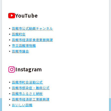
YouTube
函館市公式動画チャンネル
函館町会
函館市経済部食産業振興課
市立函館博物館
函館市議会
Instagram
函館市町会活動公式
函館市感染症・難病公式
函館市ふるさと納税
函館市経済部工業振興課
おいしい函館