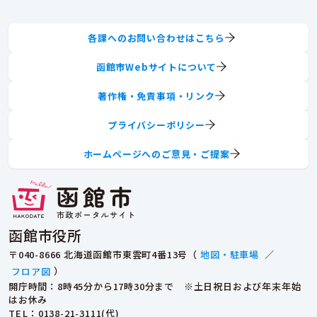
各課へのお問い合わせはこちら
函館市Webサイトについて
著作権・免責事項・リンク
プライバシーポリシー
ホームページへのご意見・ご提案
函館市役所
〒040-8666 北海道函館市東雲町4番13号（
地図・駐車場
／
フロア図
）
開庁時間：8時45分から17時30分まで ※土日祝日および年末年始
はお休み
TEL
：0138-21-3111(代)