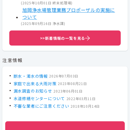
(
2025年10月01日
終末処理場
)
旭岡浄水場管理業務プロポーザルの実施に
ついて
(
2025年09月16日
浄水課
)
>>新着情報の一覧を見る
注意情報
断水・濁水の情報
2026年07月03日
家庭で出来る大雨対策
2023年08月21日
漏水調査のお知らせ
2023年06月01日
水道修繕センターについて
2022年03月11日
不審な業者にご注意ください
2018年10月14日
一覧へ