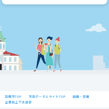
函館市TOP
市政ポータルサイトTOP
組織・部署
企業局上下水道部