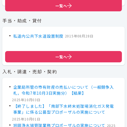
一覧へ
一覧へ
一覧へ
手当・助成・貸付
私道内公共下水道設置制度
2015年08月28日
一覧へ
入札・調達・売却・契約
企業局所管の市有財産の売払いについて（一般競争入
札，令和7年10月3日実施分）【結果】
2025年10月03日
【終了しました】「南部下水終末処理場消化ガス発電
事業」に係る公募型プロポーザルの実施について
2025年10月01日
旭岡浄水場管理業務プロポーザルの実施について
2025