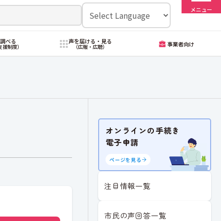
メニュー
・調べる
声を届ける・見る
事業者向け
支援制度）
（広報・広聴）
オンラインの手続き
電子申請
ページを見る
注目情報一覧
市民の声回答一覧