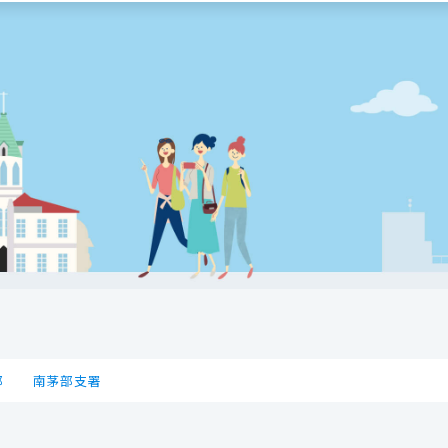
部
南茅部支署