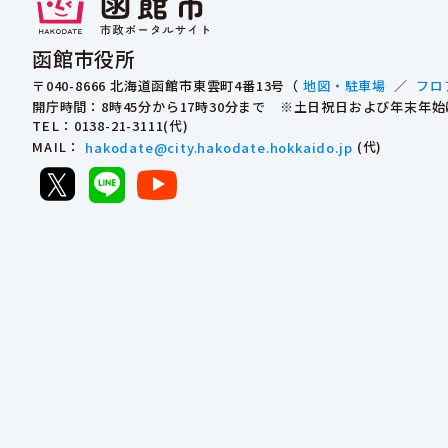
函館市役所
〒040-8666 北海道函館市東雲町4番13号（
地図・駐車場
／
フロ
開庁時間：8時45分から17時30分まで ※土日祝日および年末年
TEL
：0138-21-3111(代)
MAIL
：
hakodate@city.hakodate.hokkaido.jp
(代)