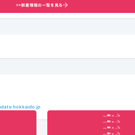
>>新着情報の一覧を見る
date.hokkaido.jp
一覧へ
一覧へ
一覧へ
一覧へ