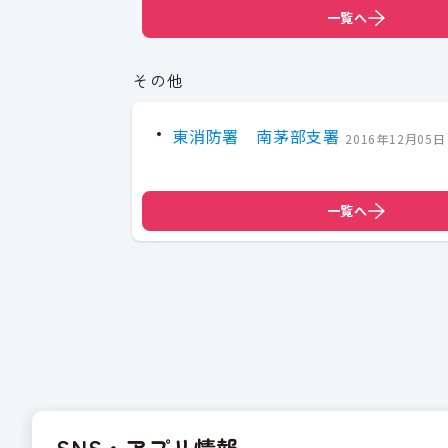
一覧へ
その他
東消防署 南茅部支署
2016年12月05日
一覧へ
SNS・アプリ情報