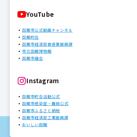
YouTube
函館市公式動画チャンネル
函館町会
函館市経済部食産業振興課
市立函館博物館
函館市議会
Instagram
函館市町会活動公式
函館市感染症・難病公式
函館市ふるさと納税
函館市経済部工業振興課
おいしい函館