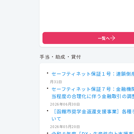
一覧へ
手当・助成・貸付
セーフティネット保証１号：連鎖倒
月31日
セーフティネット保証７号：金融機
当程度の合理化に伴う金融取引の調
2026年06月30日
［函館市奨学金返還支援事業］各種
いて
2026年05月20日
令和８年度「DX・生産性向上支援