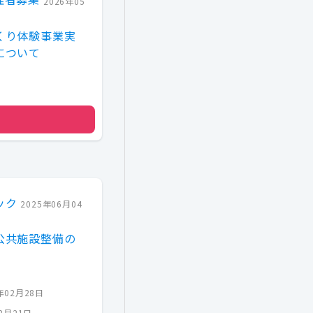
2026年05
くり体験事業実
について
ック
2025年06月04
公共施設整備の
年02月28日
12月21日