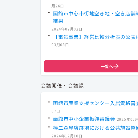
月26日
函館市中心市街地空き地・空き店舗
結果
2024年07月02日
【電気事業】経営比較分析表の公表
03月08日
一覧へ
会議開催・会議録
函館市産業支援センター入居資格審
07日
函館市中小企業振興審議会
2025年05
棒二森屋店跡地における公共施設整
2024年12月10日