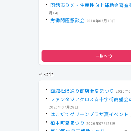
函館市ＤＸ・生産性向上補助金審査
月14日
労働問題懇談会
2018年03月13日
一覧へ
その他
函館松陰通り商店街夏まつり
2026年
ファンタジアクロス☆十字街商盛会
2026年07月28日
はこだてグリーンプラザ夏イベント
柏木町夏まつり
2026年07月28日