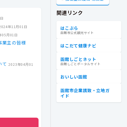
関連リンク
4日
2024年11月01日
はこぶら
函館市公式観光サイト
年05月01日
事業主の皆様
はこだて健康ナビ
函館しごとネット
いて
函館しごとポータルサイト
2023年04月01
おいしい函館
函館市企業誘致・立地ガ
イド