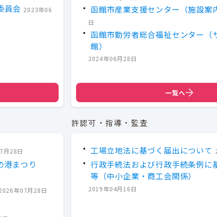
委員会
函館市産業支援センター（施設案
2023年06
日
函館市勤労者総合福祉センター（
館）
2024年06月28日
一覧へ
許認可・指導・監査
工場立地法に基づく届出について
07月28日
の港まつり
行政手続法および行政手続条例に
等（中小企業・商工会関係）
2019年04月16日
2026年07月28日