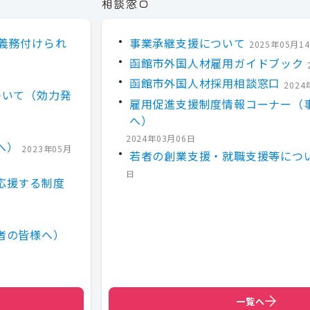
相談窓口
義務付けられ
事業承継支援について
2025年05月1
函館市外国人材雇用ガイドブック
函館市外国人材採用相談窓口
2024
ついて（効力発
雇用促進支援制度情報コーナー（
へ）
2024年03月06日
へ）
2023年05月
若者の創業支援・就職支援等につ
日
応援する制度
者の皆様へ）
一覧へ