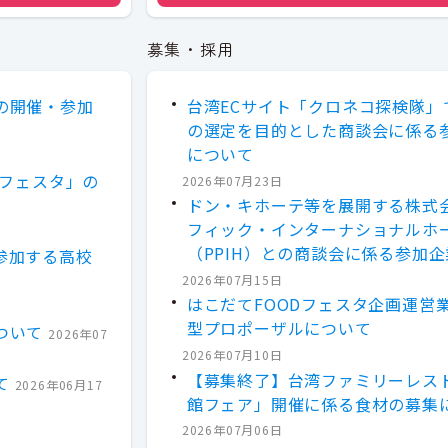
募集・採用
の開催・参加
台湾ECサイト「クロネコ探検隊」
の選定を目的とした商談会に係る
について
とフェスタ」の
2026年07月23日
ドン・キホーテ等を展開する株式
フィック・インターナショナルホ
（PPIH）との商談会に係る参加
参加する高校
2026年07月15日
はこだてFOODフェスタ企画運営
型プロポーザルについて
ついて
2026年07
2026年07月10日
【募集終了】台湾ファミリーレス
て
2026年06月17
館フェア」開催に係る食材の募集
2026年07月06日