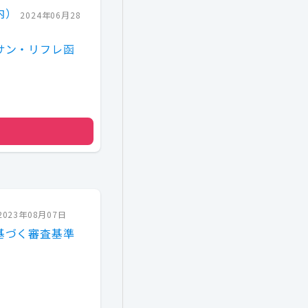
内）
2024年06月28
サン・リフレ函
2023年08月07日
基づく審査基準