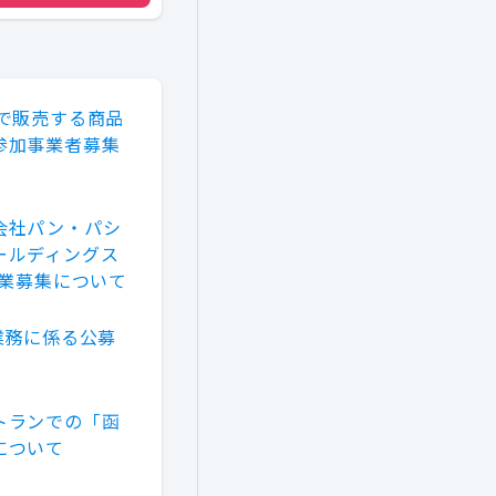
で販売する商品
参加事業者募集
会社パン・パシ
ールディングス
企業募集について
業務に係る公募
トランでの「函
について