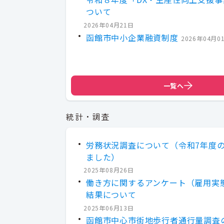
ついて
2026年04月21日
函館市中小企業融資制度
2026年04月0
一覧へ
統計・調査
労務状況調査について（令和7年度
ました）
2025年08月26日
働き方に関するアンケート（雇用実
結果について
2025年06月13日
函館市中心市街地歩行者通行量調査