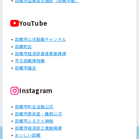
函館市企業局交通部（函館市電）
YouTube
函館市公式動画チャンネル
函館町会
函館市経済部食産業振興課
市立函館博物館
函館市議会
Instagram
函館市町会活動公式
函館市感染症・難病公式
函館市ふるさと納税
函館市経済部工業振興課
おいしい函館