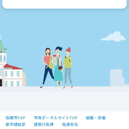
函館市TOP
市政ポータルサイトTOP
組織・部署
都市建設部
建築行政課
指導担当