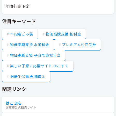
年間行事予定
注目キーワード
市指定ごみ袋
物価高騰支援 給付金
物価高騰支援 水道料金
プレミアム付商品券
物価高騰支援 子育て応援手当
楽しい子育て応援サイト はこすく
旧優生保護法 補償金
関連リンク
はこぶら
函館市公式観光サイト