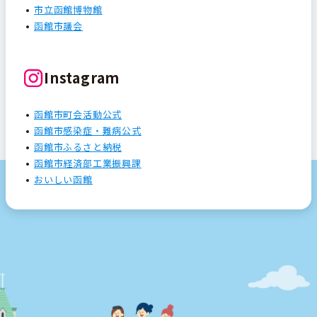
市立函館博物館
函館市議会
Instagram
函館市町会活動公式
函館市感染症・難病公式
函館市ふるさと納税
函館市経済部工業振興課
おいしい函館