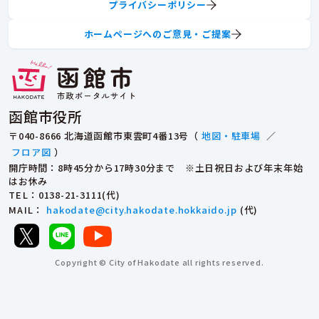
プライバシーポリシー
ホームページへのご意見・ご提案
函館市役所
〒040-8666 北海道函館市東雲町4番13号（
地図・駐車場
／
フロア図
）
開庁時間：8時45分から17時30分まで ※土日祝日および年末年始
はお休み
TEL
：0138-21-3111(代)
MAIL
：
hakodate@city.hakodate.hokkaido.jp
(代)
Copyright © City of Hakodate all rights reserved.