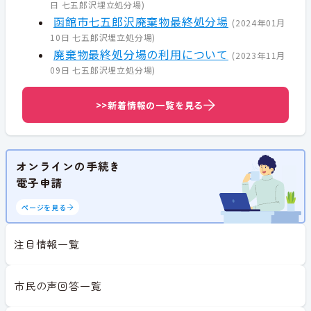
日
七五郎沢埋立処分場
)
函館市七五郎沢廃棄物最終処分場
(
2024年01月
10日
七五郎沢埋立処分場
)
廃棄物最終処分場の利用について
(
2023年11月
09日
七五郎沢埋立処分場
)
>>新着情報の一覧を見る
オンラインの手続き
電子申請
ページを見る
注目情報一覧
市民の声回答一覧