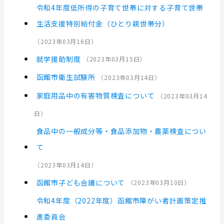
令和4年度低所得の子育て世帯に対する子育て世帯
生活支援特別給付金（ひとり親世帯分）
（
2023年03月16日
）
就学援助制度
（
2023年03月15日
）
函館市衛生試験所
（
2023年03月14日
）
家庭用品中の有害物質検査について
（
2023年03月14
日
）
食品中の一般成分等・食品添加物・農薬検査につい
て
（
2023年03月14日
）
函館市子ども会議について
（
2023年03月10日
）
令和4年度（2022年度）函館市障がい者計画策定推
進委員会