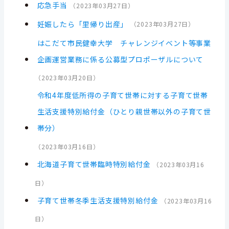
応急手当
（
2023年03月27日
）
妊娠したら「里帰り出産」
（
2023年03月27日
）
はこだて市民健幸大学 チャレンジイベント等事業
企画運営業務に係る公募型プロポーザルについて
（
2023年03月20日
）
令和4年度低所得の子育て世帯に対する子育て世帯
生活支援特別給付金（ひとり親世帯以外の子育て世
帯分）
（
2023年03月16日
）
北海道子育て世帯臨時特別給付金
（
2023年03月16
日
）
子育て世帯冬季生活支援特別給付金
（
2023年03月16
日
）