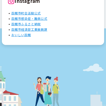
Instagram
函館市町会活動公式
函館市感染症・難病公式
函館市ふるさと納税
函館市経済部工業振興課
おいしい函館