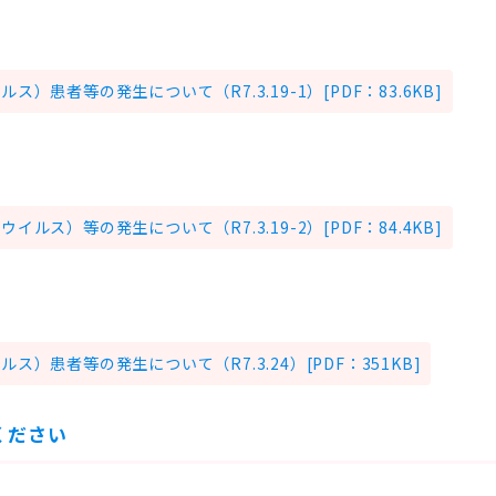
）患者等の発生について（R7.3.19-1）[PDF：83.6KB]
ルス）等の発生について（R7.3.19-2）[PDF：84.4KB]
）患者等の発生について（R7.3.24）[PDF：351KB]
ください