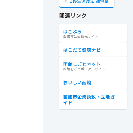
旧優生保護法 補償金
関連リンク
はこぶら
函館市公式観光サイト
はこだて健康ナビ
函館しごとネット
函館しごとポータルサイト
おいしい函館
函館市企業誘致・立地ガ
イド