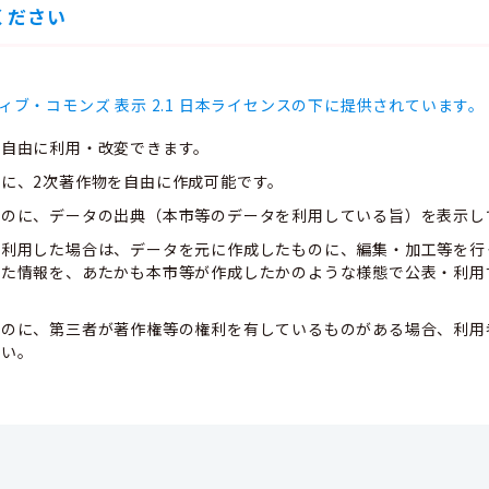
ください
ィブ・コモンズ 表示 2.1 日本ライセンスの下に提供されています。
、自由に利用・改変できます。
に、2次著作物を自由に作成可能です。
ものに、データの出典（本市等のデータを利用している旨）を表示し
て利用した場合は、データを元に作成したものに、編集・加工等を行
した情報を、あたかも本市等が作成したかのような様態で公表・利用
ものに、第三者が著作権等の権利を有しているものがある場合、利用
さい。