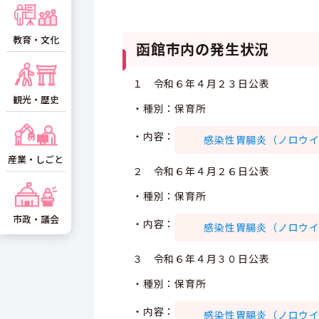
教育・文化
函館市内の発生状況
１ 令和６年４月２３日公表
観光・歴史
・種別：保育所
・内容：
感染性胃腸炎（ノロウイルス
産業・しごと
２ 令和６年４月２６日公表
・種別：保育所
市政・議会
・内容：
感染性胃腸炎（ノロウイルス
３ 令和６年４月３０日公表
・種別：保育所
・内容：
感染性胃腸炎（ノロウイルス