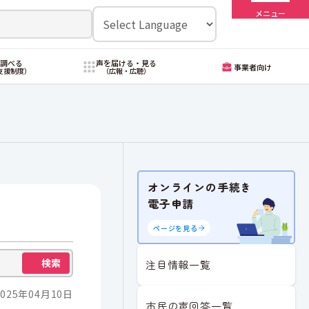
メニュー
・調べる
声を届ける・見る
事業者向け
支援制度）
（広報・広聴）
オンラインの手続き
電子申請
ページを見る
検索
注目情報一覧
025年04月10日
市民の声回答一覧