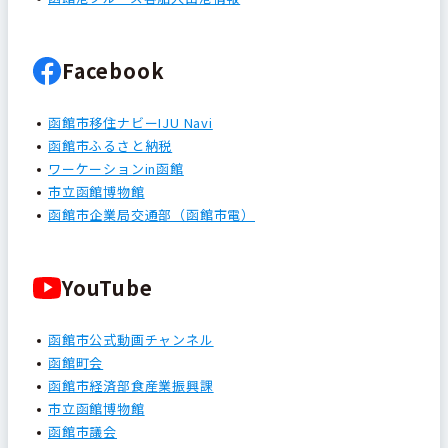
Facebook
函館市移住ナビーIJU Navi
函館市ふるさと納税
ワーケーションin函館
市立函館博物館
函館市企業局交通部（函館市電）
YouTube
函館市公式動画チャンネル
函館町会
函館市経済部食産業振興課
市立函館博物館
函館市議会