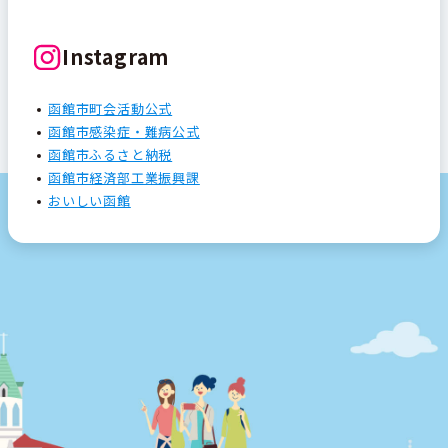
Instagram
函館市町会活動公式
函館市感染症・難病公式
函館市ふるさと納税
函館市経済部工業振興課
おいしい函館