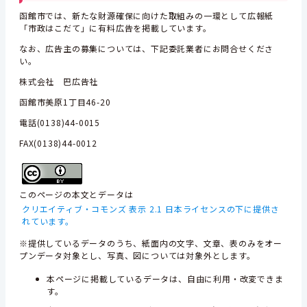
函館市では、新たな財源確保に向けた取組みの一環として広報紙
「市政はこだて」に有料広告を掲載しています。
なお、広告主の募集については、下記委託業者にお問合せくださ
い。
株式会社 巴広告社
函館市美原1丁目46-20
電話(0138)44-0015
FAX(0138)44-0012
このページの本文とデータは
クリエイティブ・コモンズ 表示 2.1 日本ライセンスの下に提供さ
れています。
※提供しているデータのうち、紙面内の文字、文章、表のみをオー
プンデータ対象とし、写真、図については対象外とします。
本ページに掲載しているデータは、自由に利用・改変できま
す。