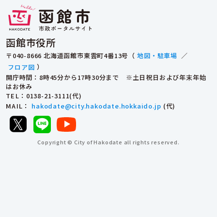
函館市役所
〒040-8666 北海道函館市東雲町4番13号（
地図・駐車場
／
フロア図
）
開庁時間：8時45分から17時30分まで ※土日祝日および年末年始
はお休み
TEL
：0138-21-3111(代)
MAIL
：
hakodate@city.hakodate.hokkaido.jp
(代)
Copyright © City of Hakodate all rights reserved.