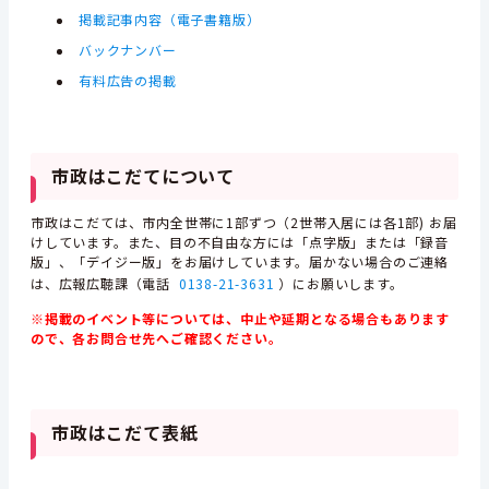
掲載記事内容（電子書籍版）
バックナンバー
有料広告の掲載
市政はこだてについて
市政はこだては、市内全世帯に1部ずつ（2世帯入居には各1部) お届
けしています。また、目の不自由な方には「点字版」または「録音
版」、「デイジー版」をお届けしています。届かない場合のご連絡
は、広報広聴課（電話
0138-21-3631
）にお願いします。
※掲載のイベント等については、中止や延期となる場合もあります
ので、各お問合せ先へご確認ください。
市政はこだて表紙