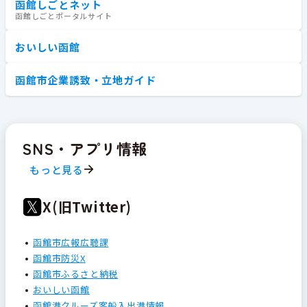
函館しごとネット
函館しごとポータルサイト
おいしい函館
函館市企業誘致・立地ガイド
SNS・アプリ情報
もっと見る
X(旧Twitter)
函館市広報広聴課
函館市防災X
函館市ふるさと納税
おいしい函館
函館港クルーズ客船入出港情報