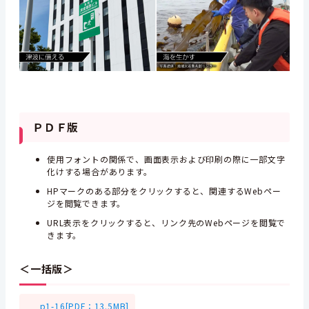
ＰＤＦ版
使用フォントの関係で、画面表示および印刷の際に一部文字
化けする場合があります。
HPマークのある部分をクリックすると、関連するWebペー
ジを閲覧できます。
URL表示をクリックすると、リンク先のWebページを閲覧で
きます。
＜一括版＞
p1-16[PDF：13.5MB]