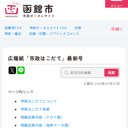
メニュー
函館市TOP
市政ポータルサイトTOP
分野
市政・議会
広報・広聴・パブリックコメント
広報紙「市政はこだて」最新号
検索
公開日 2026年07月27日
ページ内リンク
市政はこだてについて
市政はこだて表紙
掲載記事内容（ＰＤＦ版）
掲載記事内容（音声データ版）