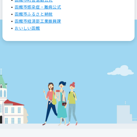
函館市感染症・難病公式
函館市ふるさと納税
函館市経済部工業振興課
おいしい函館