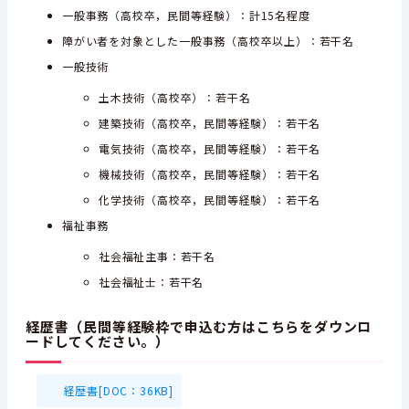
一般事務（高校卒，民間等経験）：計15名程度
障がい者を対象とした一般事務（高校卒以上）：若干名
一般技術
土木技術（高校卒）：若干名
建築技術（高校卒，民間等経験）：若干名
電気技術（高校卒，民間等経験）：若干名
機械技術（高校卒，民間等経験）：若干名
化学技術（高校卒，民間等経験）：若干名
福祉事務
社会福祉主事：若干名
社会福祉士：若干名
経歴書（民間等経験枠で申込む方はこちらをダウンロ
ードしてください。）
経歴書[DOC：36KB]