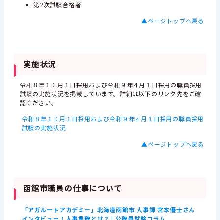
第2次試験合格者
▲ページトップへ戻る
実施状況
令和８年１０月１日採用および令和９年４月１日採用の職員採用
試験の実施状況を掲載しています。詳細は以下のリンク先をご確
認ください。
令和８年１０月１日採用および令和９年４月１日採用の職員採用
試験の実施状況
▲ページトップへ戻る
函館市職員の仕事について
「アガルートアカデミー」北海道函館市 人事課 宮本優士さん
インタビュー！人事業務とは？ | 公務員試験コラム