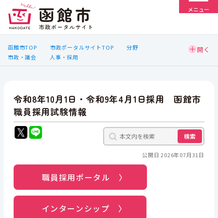
メニュー
函館市TOP
市政ポータルサイトTOP
分野
市政・議会
人事・採用
令和8年10月1日・令和9年4月1日採用 函館市
職員採用試験情報
検索
公開日 2026年07月31日
職員採用ポータル 〉
インターンシップ 〉