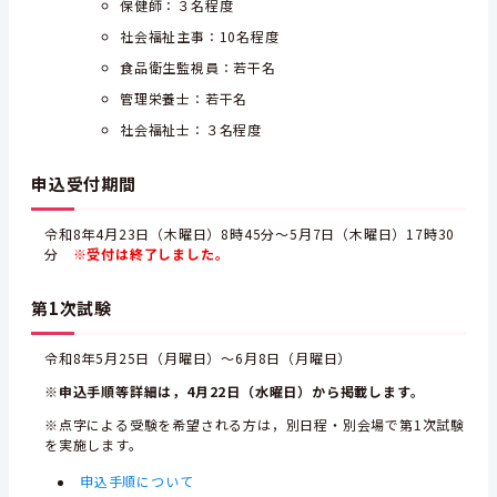
保健師：３名程度
社会福祉主事：10名程度
食品衛生監視員：若干名
管理栄養士：若干名
社会福祉士：３名程度
申込受付期間
令和8年4月23日（木曜日）8時45分～5月7日（木曜日）17時30
分
※受付は終了しました。
第1次試験
令和8年5月25日（月曜日）～6月8日（月曜日）
※申込手順等詳細は，4月22日（水曜日）から掲載します。
※点字による受験を希望される方は，別日程・別会場で第1次試験
を実施します。
申込手順について