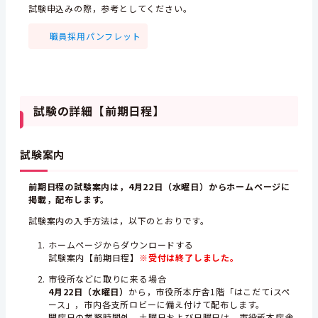
試験申込みの際，参考としてください。
職員採用パンフレット
試験の詳細【前期日程】
試験案内
前期日程の試験案内は，4月22日（水曜日）からホームページに
掲載，配布します。
試験案内の入手方法は，以下のとおりです。
ホームページからダウンロードする
試験案内【前期日程】
※受付は終了しました。
市役所などに取りに来る場合
4月22日（水曜日）
から，市役所本庁舎1階「はこだてiスペ
ース」，市内各支所ロビーに備え付けて配布します。
開庁日の業務時間外，土曜日および日曜日は，市役所本庁舎