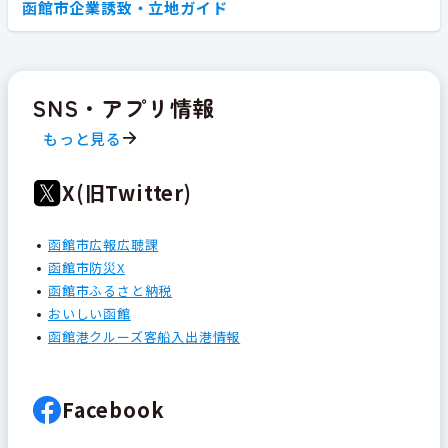
函館市企業誘致・立地ガイド
SNS・アプリ情報
もっと見る
X(旧Twitter)
函館市広報広聴課
函館市防災X
函館市ふるさと納税
おいしい函館
函館港クルーズ客船入出港情報
Facebook