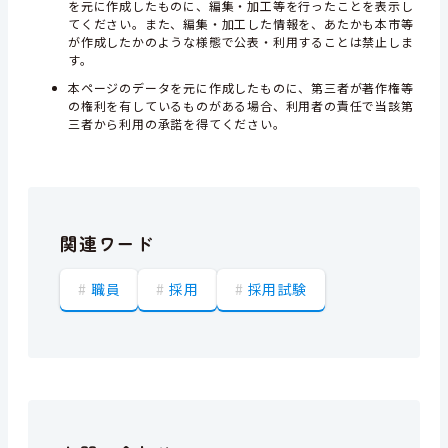
を元に作成したものに、編集・加工等を行ったことを表示し
てください。また、編集・加工した情報を、あたかも本市等
が作成したかのような様態で公表・利用することは禁止しま
す。
本ページのデータを元に作成したものに、第三者が著作権等
の権利を有しているものがある場合、利用者の責任で当該第
三者から利用の承諾を得てください。
関連ワード
職員
採用
採用試験