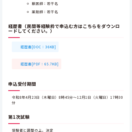
獣医師：若干名
薬剤師：若干名
経歴書（民間等経験枠で申込む方はこちらをダウンロ
ードしてください。）
経歴書[DOC：36KB]
経歴書[PDF：65.7KB]
申込受付期間
令和8年4月23日（木曜日）8時45分～12月1日（火曜日）17時30
分
第1次試験
受験者と調整の上，決定