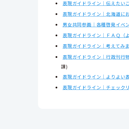
表現ガイドライン｜伝えたい
表現ガイドライン｜北海道に
男女共同参画｜各種啓発イベ
表現ガイドライン｜ＦＡＱ（
表現ガイドライン｜考えてみ
表現ガイドライン｜行政刊行
課
)
表現ガイドライン｜よりよい
表現ガイドライン｜チェック