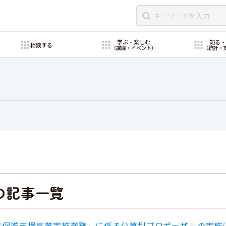
学ぶ・楽しむ
知る
相談する
（講座・イベント）
（統計・
の記事一覧
方促進支援事業実施業務」に係る公募型プロポーザルの実施