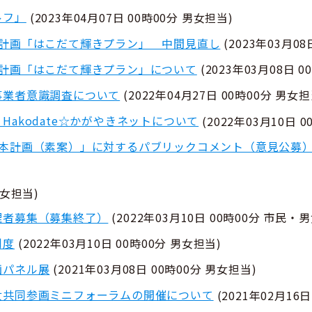
ルフ」
(
2023年04月07日 00時00分
男女担当
)
本計画「はこだて輝きプラン」 中間見直し
(
2023年03月08
本計画「はこだて輝きプラン」について
(
2023年03月08日 0
事業者意識調査について
(
2022年04月27日 00時00分
男女担
akodate☆かがやきネットについて
(
2022年03月10日 0
本計画（素案）」に対するパブリックコメント（意見公募）
女担当
)
理者募集（募集終了）
(
2022年03月10日 00時00分
市民・男
制度
(
2022年03月10日 00時00分
男女担当
)
画パネル展
(
2021年03月08日 00時00分
男女担当
)
女共同参画ミニフォーラムの開催について
(
2021年02月16日