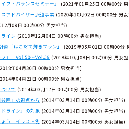
ライフ・バランスセミナー」
(
2021年01月25日 00時00分
男
ンスアドバイザー派遣事業
(
2020年10月02日 00時00分
男女
年12月09日 00時00分
男女担当
)
ドライン
(
2019年12月04日 00時00分
男女担当
)
本計画「はこだて輝きプラン」
(
2019年05月01日 00時00分
Vol.50～Vol.59
(
2018年10月08日 00時00分
男女担
2018年04月30日 00時00分
男女担当
)
2014年04月21日 00時00分
男女担当
)
について
(
2014年03月17日 00時00分
男女担当
)
同参画」の視点から
(
2014年03月14日 00時00分
男女担当
)
イドライン」の対象
(
2014年03月14日 00時00分
男女担当
)
しょう イラスト例
(
2014年03月14日 00時00分
男女担当
)