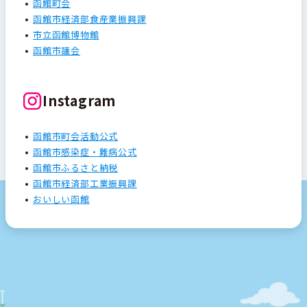
函館町会
函館市経済部食産業振興課
市立函館博物館
函館市議会
Instagram
函館市町会活動公式
函館市感染症・難病公式
函館市ふるさと納税
函館市経済部工業振興課
おいしい函館