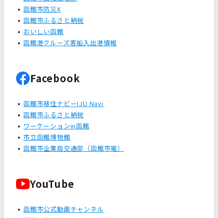
函館市防災X
函館市ふるさと納税
おいしい函館
函館港クルーズ客船入出港情報
Facebook
函館市移住ナビーIJU Navi
函館市ふるさと納税
ワーケーションin函館
市立函館博物館
函館市企業局交通部（函館市電）
YouTube
函館市公式動画チャンネル