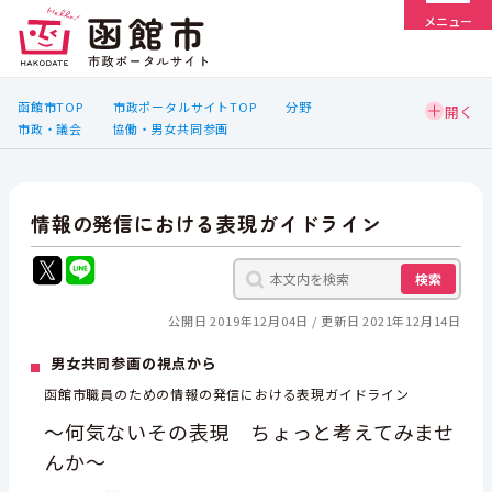
メニュー
函館市TOP
市政ポータルサイトTOP
分野
市政・議会
協働・男女共同参画
情報の発信における表現ガイドライン
検索
公開日 2019年12月04日
更新日 2021年12月14日
男女共同参画の視点から
函館市職員のための情報の発信における表現ガイドライン
～何気ないその表現 ちょっと考えてみませ
んか～