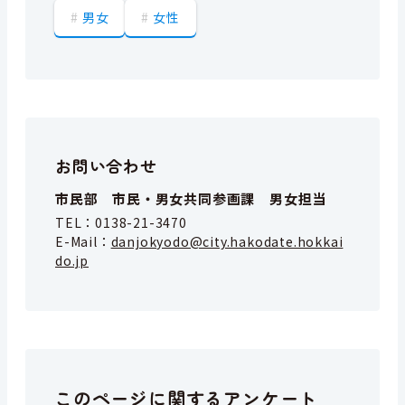
男女
女性
お問い合わせ
市民部 市民・男女共同参画課 男女担当
TEL：
0138-21-3470
E-Mail：
danjokyodo@city.hakodate.hokkai
do.jp
このページに関するアンケート