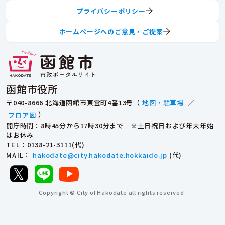
プライバシーポリシー
ホームページへのご意見・ご提案
函館市役所
〒040-8666 北海道函館市東雲町4番13号（
地図・駐車場
／
フロア図
）
開庁時間：8時45分から17時30分まで ※土日祝日および年末年始
はお休み
TEL
：0138-21-3111(代)
MAIL
：
hakodate@city.hakodate.hokkaido.jp
(代)
Copyright © City of Hakodate all rights reserved.