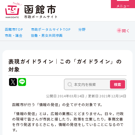
メニュー
函館市TOP
市政ポータルサイトTOP
分野
市政・議会
協働・男女共同参画
表現ガイドライン｜この「ガイドライン」の
対象
検索
公開日 2014年03月14日
更新日 2021年12月14日
函館市が行う「情報の発信」の全てがその対象です。
「情報の発信」とは，広報の業務にとどまりません。日々，行政
の現場で皆さんが市民と接したり，政策を立案したり，事務文書
を作り発送するときにも，情報の発信をしていることになるので
す。