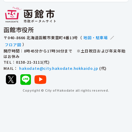
函館市役所
〒040-8666 北海道函館市東雲町4番13号（
地図・駐車場
／
フロア図
）
開庁時間：8時45分から17時30分まで ※土日祝日および年末年始
はお休み
TEL
：0138-21-3111(代)
MAIL
：
hakodate@city.hakodate.hokkaido.jp
(代)
Copyright © City of Hakodate all rights reserved.