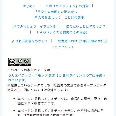
はじめに
｜
この「ガイドライン」の対象
｜
「男女共同参画」の視点から
｜
考えてみましょう ことばの表現
見てみましょう イラスト例
｜
伝えたいことは何ですか？
｜
ＦＡＱ（よくある質問とその回答）
よりよい表現をめざして
｜
北海道における公的広報の手引き
｜
チェックリスト
このページの本文とデータは
クリエイティブ・コモンズ 表示 2.1 日本ライセンスの下に提供さ
れています。
※提供しているデータのうち、紙面内の文章のみをオープンデータ
対象とし、図については対象外とします。
本ページに掲載しているデータは、非営利の場合に限り、自
由に利用・改変できます。
本ページに掲載しているデータを元に、非営利の場合に限
り、2次著作物を自由に作成可能です。