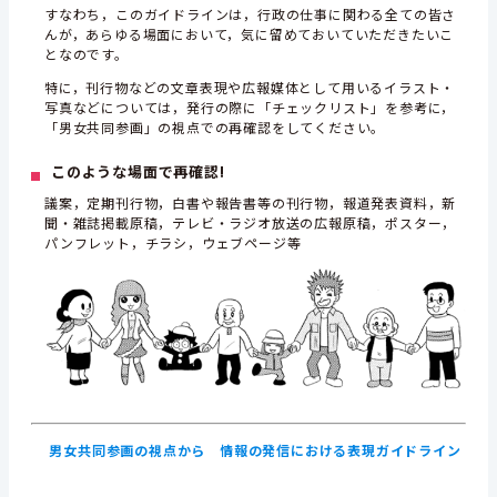
すなわち，このガイドラインは，行政の仕事に関わる全ての皆さ
んが，あらゆる場面において，気に留めておいていただきたいこ
となのです。
特に，刊行物などの文章表現や広報媒体として用いるイラスト・
写真などについては，発行の際に「チェックリスト」を参考に，
「男女共同参画」の視点での再確認をしてください。
このような場面で再確認!
議案，定期刊行物，白書や報告書等の刊行物，報道発表資料，新
聞・雑誌掲載原稿，テレビ・ラジオ放送の広報原稿，ポスター，
パンフレット，チラシ，ウェブページ等
男女共同参画の視点から 情報の発信における表現ガイドライン