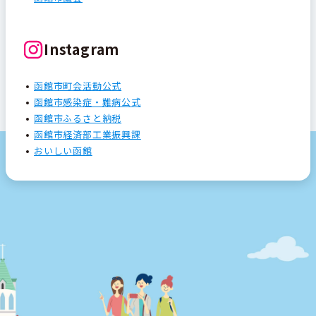
Instagram
函館市町会活動公式
函館市感染症・難病公式
函館市ふるさと納税
函館市経済部工業振興課
おいしい函館