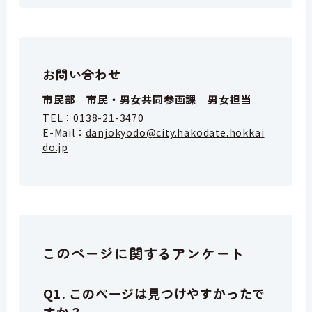
お問い合わせ
市民部 市民・男女共同参画課 男女担当
TEL：
0138-21-3470
E-Mail：
danjokyodo@city.hakodate.hokkai
do.jp
このページに関するアンケート