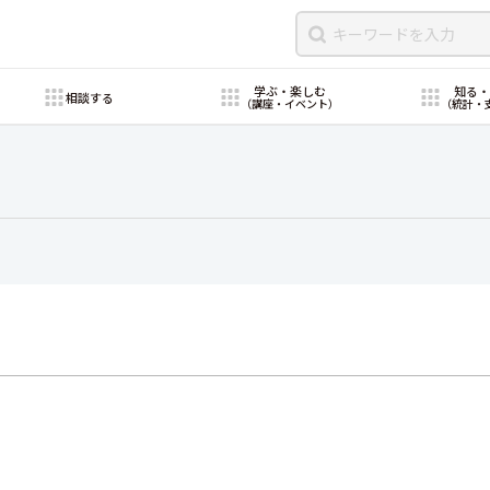
学ぶ・楽しむ
知る
相談する
（講座・イベント）
（統計・