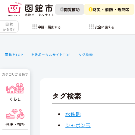
閲覧補助
防災・消防・規制等
目的
申請・届出する
安全に備える
から探す
函館市TOP
市政ポータルサイトTOP
タグ検索
カテゴリから探す
タグ検索
くらし
水鉄砲
健康・福祉
シャボン玉