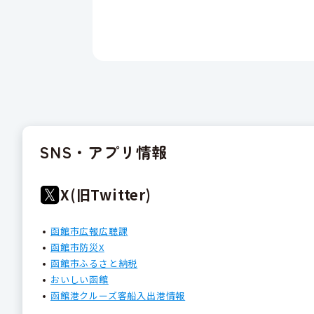
SNS・アプリ情報
X(旧Twitter)
函館市広報広聴課
函館市防災X
函館市ふるさと納税
おいしい函館
函館港クルーズ客船入出港情報