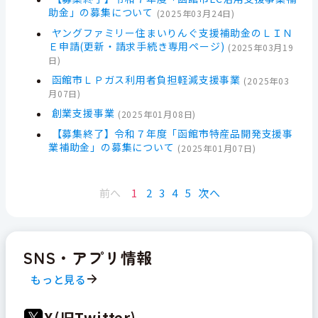
助金」の募集について
(
2025年03月24日
)
ヤングファミリー住まいりんぐ支援補助金のＬＩＮ
Ｅ申請(更新・請求手続き専用ページ)
(
2025年03月19
日
)
函館市ＬＰガス利用者負担軽減支援事業
(
2025年03
月07日
)
創業支援事業
(
2025年01月08日
)
【募集終了】令和７年度「函館市特産品開発支援事
業補助金」の募集について
(
2025年01月07日
)
前へ
1
2
3
4
5
次へ
SNS・アプリ情報
もっと見る
X(旧Twitter)