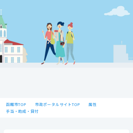
函館市TOP
市政ポータルサイトTOP
属性
手当・助成・貸付