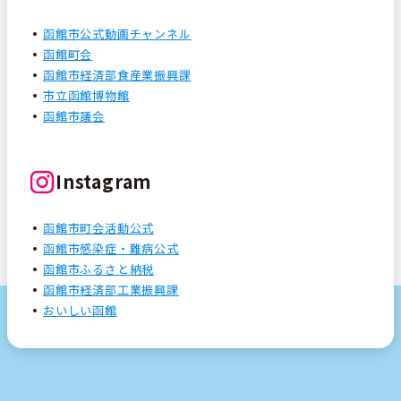
函館市公式動画チャンネル
函館町会
函館市経済部食産業振興課
市立函館博物館
函館市議会
Instagram
函館市町会活動公式
函館市感染症・難病公式
函館市ふるさと納税
函館市経済部工業振興課
おいしい函館