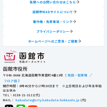
各課へのお問い合わせはこちら
函館市Webサイトについて
著作権・免責事項・リンク
プライバシーポリシー
ホームページへのご意見・ご提案
函館市役所
〒040-8666 北海道函館市東雲町4番13号（
地図・駐車場
／
フロア図
）
開庁時間：8時45分から17時30分まで ※土日祝日および年末年始
はお休み
TEL
：0138-21-3111(代)
MAIL
：
hakodate@city.hakodate.hokkaido.jp
(代)