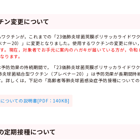
チン変更について
るワクチンが，これまでの「23価肺炎球菌莢膜ポリサッカライドワ
ベナー20）」に変更となりました。使用するワクチンの変更に伴い
ります。現在，対象者でお手元に案内のハガキが届いている方が，令和
となります。
予防効果の持続期間で，「23価肺炎球菌莢膜ポリサッカライドワ
肺炎球菌結合型ワクチン（プレベナー20）」は予防効果が長期間持
す。詳しくは，下記の「高齢者等肺炎球菌感染症予防接種についての
ついての説明書[PDF：140KB]
の定期接種について