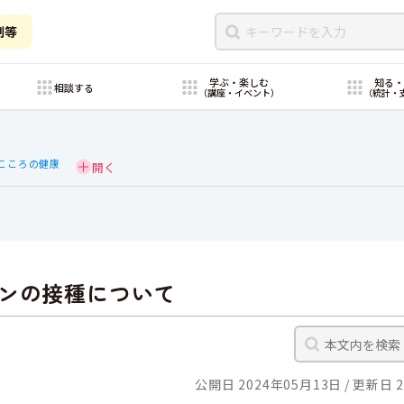
制等
学ぶ・楽しむ
知る
相談する
（講座・イベント）
（統計・
こころの健康
ンの接種について
公開日 2024年05月13日
更新日 2