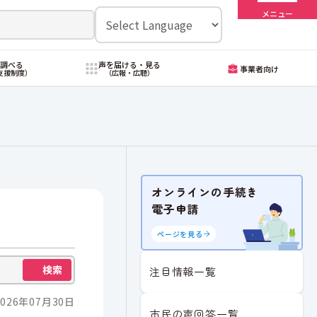
メニュー
・調べる
声を届ける・見る
事業者向け
支援制度）
（広報・広聴）
オンラインの手続き
電子申請
ページを見る
検索
注目情報一覧
026年07月30日
市民の声回答一覧