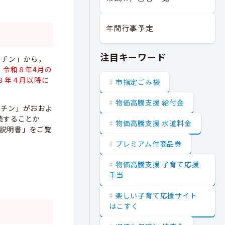
年間行事予定
注目キーワード
クチン」から，
，
令和８年4月の
８年４月以降に
市指定ごみ袋
物価高騰支援 給付金
クチン」がおおよ
続することか
物価高騰支援 水道料金
説明書」をご覧
プレミアム付商品券
物価高騰支援 子育て応援
手当
楽しい子育て応援サイト
はこすく