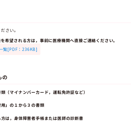
ください。
種を希望される方は，事前に医療機関へ直接ご連絡ください。
[PDF：236KB]
もの
書類（マイナンバーカード，運転免許証など）
費用」の１から３の書類
る方は，身体障害者手帳または医師の診断書