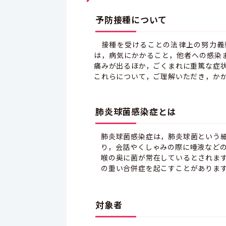
予防接種について
接種を受けることの法律上の努力義
は，病気にかかること，他者への感染
痛みが出るほか，ごくまれに重篤な症
これらについて，ご理解いただき，か
肺炎球菌感染症とは
肺炎球菌感染症は，肺炎球菌という
り，会話やくしゃみの際に唾液など
喉の奥に菌が常在しているとされま
の重い合併症を起こすことがありま
対象者