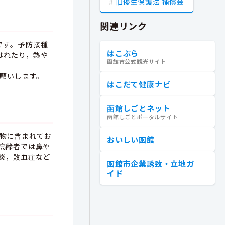
旧優生保護法 補償金
関連リンク
です。予防接種
はこぶら
はれたり，熱や
函館市公式観光サイト
願いします。
はこだて健康ナビ
函館しごとネット
函館しごとポータルサイト
物に含まれてお
おいしい函館
高齢者では鼻や
炎，敗血症など
函館市企業誘致・立地ガ
イド