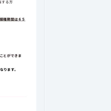
当する方
接種期間は６５
ことができま
なります。