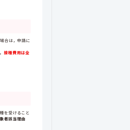
る場合は，申請に
，
接種費用は全
種を受けること
象者該当理由