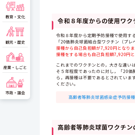
教育・文化
令和８年度からの使用ワク
令和８年度から定期予防接種で使用す
「20価肺炎球菌結合型ワクチン（プレ
観光・歴史
接種から自己負担額が7,920円とな
接種をする場合も自己負担額7,920円
これまでのワクチンとの，大きな違いは
産業・しごと
そ５年程度であったのに対し，「20価
ら，再接種は不要であるとされていま
ください。
市政・議会
高齢者等肺炎球菌感染症予防接種に
高齢者等肺炎球菌ワクチン