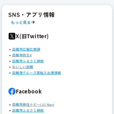
SNS・アプリ情報
もっと見る
X(旧Twitter)
函館市広報広聴課
函館市防災X
函館市ふるさと納税
おいしい函館
函館港クルーズ客船入出港情報
Facebook
函館市移住ナビーIJU Navi
函館市ふるさと納税