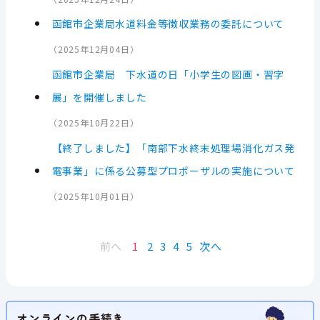
函館市企業局水道料金等徴収業務の委託について
（
2025年12月04日
）
函館市企業局 下水道の日「小学生の図画・習字
展」を開催しました
（
2025年10月22日
）
【終了しました】「南部下水終末処理場消化ガス発
電事業」に係る公募型プロポーザルの実施について
（
2025年10月01日
）
前へ
1
2
3
4
5
次へ
オンラインの手続き