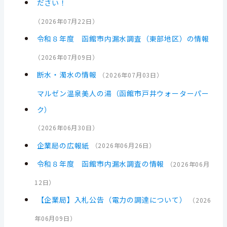
ださい！
（
2026年07月22日
）
令和８年度 函館市内漏水調査（東部地区）の情報
（
2026年07月09日
）
断水・濁水の情報
（
2026年07月03日
）
マルゼン温泉美人の湯（函館市戸井ウォーターパー
ク）
（
2026年06月30日
）
企業局の広報紙
（
2026年06月26日
）
令和８年度 函館市内漏水調査の情報
（
2026年06月
12日
）
【企業局】入札公告（電力の調達について）
（
2026
年06月09日
）