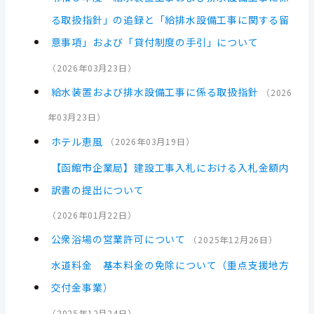
る取扱指針」の追録と「給排水設備工事に関する留
意事項」および「貸付制度の手引」について
（
2026年03月23日
）
給水装置および排水設備工事に係る取扱指針
（
2026
年03月23日
）
ホテル恵風
（
2026年03月19日
）
【函館市企業局】建設工事入札における入札金額内
訳書の提出について
（
2026年01月22日
）
公衆浴場の営業許可について
（
2025年12月26日
）
水道料金 基本料金の免除について（重点支援地方
交付金事業）
（
2025年12月24日
）