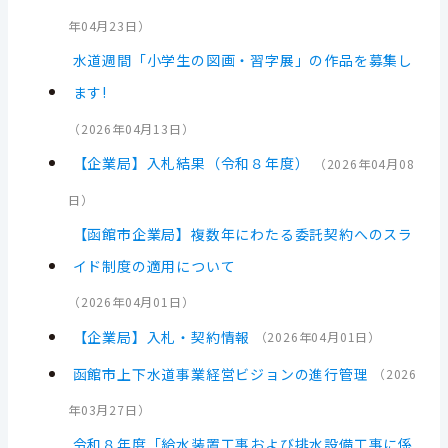
年04月23日
）
水道週間「小学生の図画・習字展」の作品を募集し
ます!
（
2026年04月13日
）
【企業局】入札結果（令和８年度）
（
2026年04月08
日
）
【函館市企業局】複数年にわたる委託契約へのスラ
イド制度の適用について
（
2026年04月01日
）
【企業局】入札・契約情報
（
2026年04月01日
）
函館市上下水道事業経営ビジョンの進行管理
（
2026
年03月27日
）
令和８年度「給水装置工事および排水設備工事に係