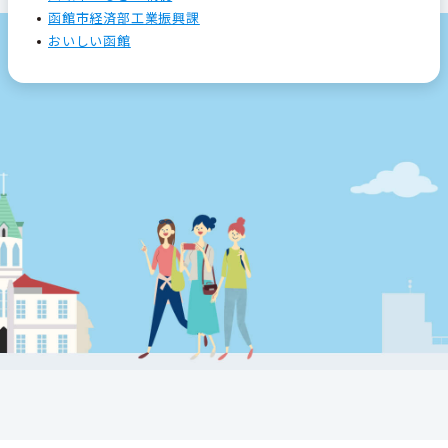
函館市経済部工業振興課
おいしい函館