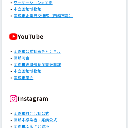
ワーケーションin函館
市立函館博物館
函館市企業局交通部（函館市電）
YouTube
函館市公式動画チャンネル
函館町会
函館市経済部食産業振興課
市立函館博物館
函館市議会
Instagram
函館市町会活動公式
函館市感染症・難病公式
函館市ふるさと納税