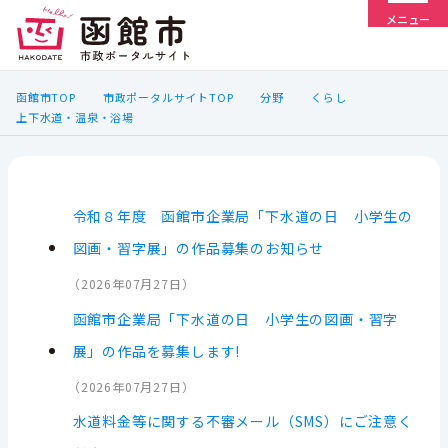
メニュー
函館市TOP
市政ポータルサイトTOP
分野
くらし
上下水道・温泉・浴場
令和８年度 函館市企業局「下水道の日 小学生の
図画・習字展」の作品募集のお知らせ
（
2026年07月27日
）
函館市企業局「下水道の日 小学生の図画・習字
展」の作品を募集します!
（
2026年07月27日
）
水道料金等に関する不審メール（SMS）にご注意く