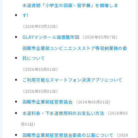
水道週間「小学生の図画・習字展」を開催しま
す!
（
2026年05月22日
）
GLAYマンホール設置箇所図
（
2026年05月07日
）
函館市企業局コンビニエンスストア等収納業務の委
託について
（
2026年05月01日
）
ご利用可能なスマートフォン決済アプリについて
（
2026年05月01日
）
函館市企業局経営懇話会
（
2026年05月01日
）
水道料金・下水道使用料のお支払い方法
（
2026年05
月01日
）
函館市企業局経営懇話会委員の公募について
（
2026