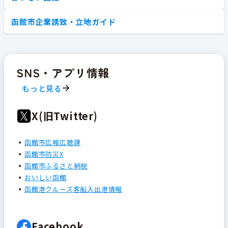
函館市企業誘致・立地ガイド
SNS・アプリ情報
もっと見る
X(旧Twitter)
函館市広報広聴課
函館市防災X
函館市ふるさと納税
おいしい函館
函館港クルーズ客船入出港情報
Facebook