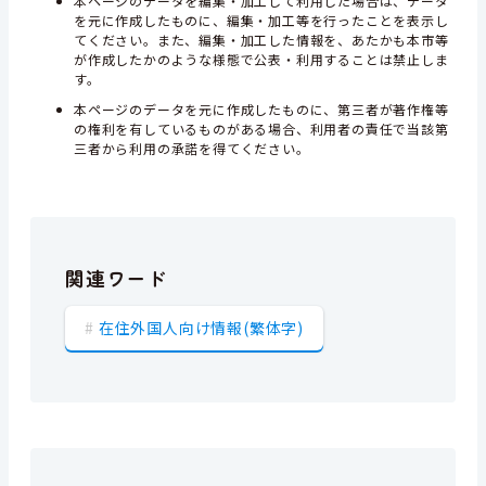
本ページのデータを編集・加工して利用した場合は、データ
を元に作成したものに、編集・加工等を行ったことを表示し
てください。また、編集・加工した情報を、あたかも本市等
が作成したかのような様態で公表・利用することは禁止しま
す。
本ページのデータを元に作成したものに、第三者が著作権等
の権利を有しているものがある場合、利用者の責任で当該第
三者から利用の承諾を得てください。
関連ワード
在住外国人向け情報(繁体字)