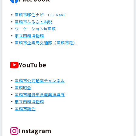
函館市移住ナビーIJU Navi
函館市ふるさと納税
ワーケーションin函館
市立函館博物館
函館市企業局交通部（函館市電）
YouTube
函館市公式動画チャンネル
函館町会
函館市経済部食産業振興課
市立函館博物館
函館市議会
Instagram