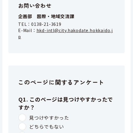
お問い合わせ
企画部 国際・地域交流課
TEL：
0138-21-3619
E-Mail：
hkd-intl@city.hakodate.hokkaido.j
p
このページに関するアンケート