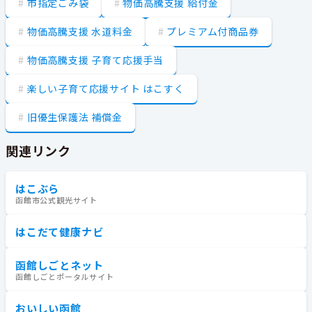
市指定ごみ袋
物価高騰支援 給付金
物価高騰支援 水道料金
プレミアム付商品券
物価高騰支援 子育て応援手当
楽しい子育て応援サイト はこすく
旧優生保護法 補償金
関連リンク
はこぶら
函館市公式観光サイト
はこだて健康ナビ
函館しごとネット
函館しごとポータルサイト
おいしい函館