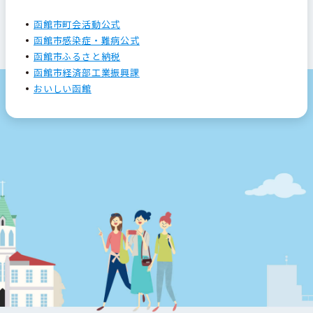
函館市町会活動公式
函館市感染症・難病公式
函館市ふるさと納税
函館市経済部工業振興課
おいしい函館