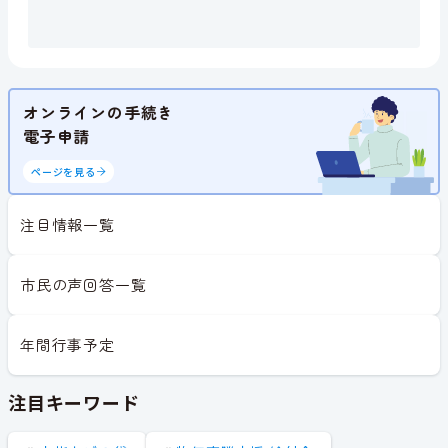
オンラインの手続き
電子申請
ページを見る
注目情報一覧
市民の声回答一覧
年間行事予定
注目キーワード