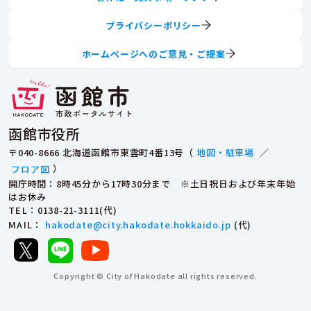
プライバシーポリシー
ホームページへのご意見・ご提案
函館市役所
〒040-8666 北海道函館市東雲町4番13号（
地図・駐車場
／
フロア図
）
開庁時間：8時45分から17時30分まで ※土日祝日および年末年始
はお休み
TEL
：0138-21-3111(代)
MAIL
：
hakodate@city.hakodate.hokkaido.jp
(代)
Copyright © City of Hakodate all rights reserved.