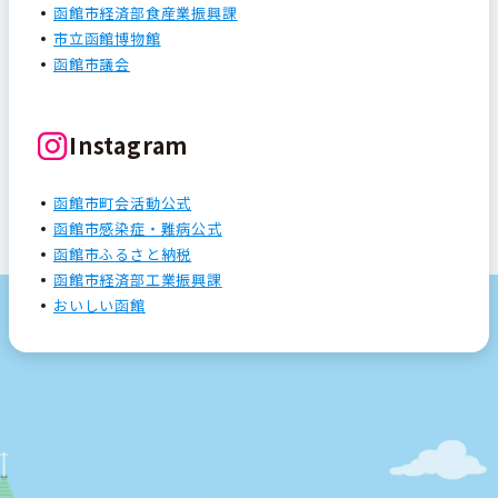
函館市経済部食産業振興課
市立函館博物館
函館市議会
Instagram
函館市町会活動公式
函館市感染症・難病公式
函館市ふるさと納税
函館市経済部工業振興課
おいしい函館