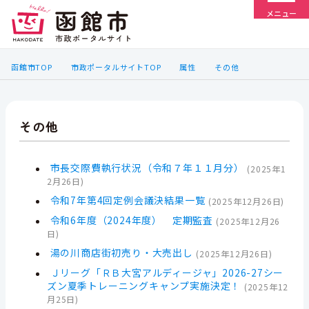
メニュー
函館市TOP
市政ポータルサイトTOP
属性
その他
その他
市長交際費執行状況（令和７年１１月分）
(
2025年1
2月26日
)
令和7年第4回定例会議決結果一覧
(
2025年12月26日
)
令和6年度（2024年度） 定期監査
(
2025年12月26
日
)
湯の川商店街初売り・大売出し
(
2025年12月26日
)
Ｊリーグ「ＲＢ大宮アルディージャ」2026-27シー
ズン夏季トレーニングキャンプ実施決定！
(
2025年12
月25日
)