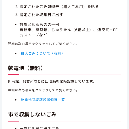
指定されたごみ処理券（粗大ごみ用）を貼る
指定された収集日に出す
対象となるものの一例
自転車、家具類、じゅうたん（6畳以上）、煙突式・FF
式ストーブなど
詳細は次の項目をクリックしてご覧ください。
粗大ごみについて（有料）
乾電池（無料）
町会館、各支所などに回収箱を常時設置しています。
詳細は次の項目をクリックしてご覧ください。
乾電池回収箱設置個所一覧
市で収集しないごみ
一度に多量に出るごみ