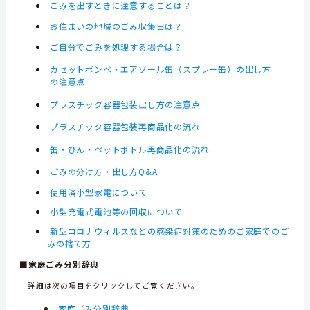
ごみを出すときに注意することは？
お住まいの地域のごみ収集日は？
ご自分でごみを処理する場合は？
カセットボンベ・エアゾール缶（スプレー缶）の出し方
の注意点
プラスチック容器包装出し方の注意点
プラスチック容器包装再商品化の流れ
缶・びん・ペットボトル再商品化の流れ
ごみの分け方・出し方Q&A
使用済小型家電について
小型充電式電池等の回収について
新型コロナウィルスなどの感染症対策のためのご家庭でのご
みの捨て方
■家庭ごみ分別辞典
詳細は次の項目をクリックしてご覧ください。
家庭ごみ分別辞典