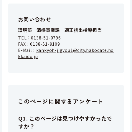
お問い合わせ
環境部 清掃事業課 適正排出指導担当
TEL：
0138-51-0796
FAX：
0138-51-9109
E-Mail：
kankyoh-jigyou1@city.hakodate.ho
kkaido.jp
このページに関するアンケート