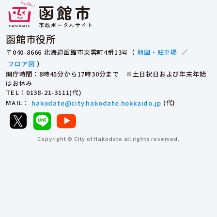
函館市役所
〒040-8666 北海道函館市東雲町4番13号（
地図・駐車場
／
フロア図
）
開庁時間：8時45分から17時30分まで ※土日祝日および年末年始
はお休み
TEL
：0138-21-3111(代)
MAIL
：
hakodate@city.hakodate.hokkaido.jp
(代)
Copyright © City of Hakodate all rights reserved.