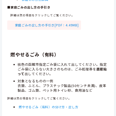
■家庭ごみの出し方の手引き
詳細は次の項目をクリックしてご覧ください。
家庭ごみの出し方の手引き[PDF：4.49MB]
燃やせるごみ（有料）
桃色の函館市指定ごみ袋に入れて出してください。指定
ごみ袋に入らない大きさのものは、ごみ処理券を
直接貼
って
出してください。
対象となるものの一例
衣類、ふとん、プラスチック製品(50センチ未満)、皮革
製品、ゴム類、ペット用トイレ砂、食用油など
詳細は次の項目をクリックしてご覧ください。
燃やせるごみ（有料）の分け方・出し方