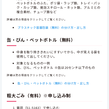
ペットボトルのふた、ポリ袋・ラップ類、トレイ・パッ
ク・カップ類、発泡スチロール・ネット類、アルミとの
複合素材、
チューブ類など
詳細は次の項目をクリックしてご覧ください。
プラスチック容器包装（無料）の分け方・出し方
缶・びん・ペットボトル（無料）
中身を取り除ききれいにすすいでから、中が見える袋を
使用して出してください。
対象となるものの一例
缶、びん、ペットボトル ※缶は20センチ以下のもの
詳細は次の項目をクリックしてご覧ください。
缶・びん・ペットボトル（無料）の分け方・出し方
粗大ごみ（有料）※申し込み制
電話（51-5163）で申し込む