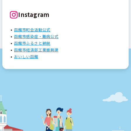
Instagram
函館市町会活動公式
函館市感染症・難病公式
函館市ふるさと納税
函館市経済部工業振興課
おいしい函館