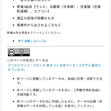
家電4品目【テレビ、冷蔵庫（冷凍庫）、洗濯機（衣類
乾燥機）、エアコン】
適正な処理が困難なもの
事業所から出されるごみなど
詳細は次の項目をクリックしてください。
市で収集しないごみ
このページの本文とデータは
クリエイティブ・コモンズ 表示 2.1 日本ライセンスの下に提供さ
れています。
本ページに掲載しているデータは、自由に利用・改変できま
す。
本ページに掲載しているデータを元に、2次著作物を自由に
作成可能です。
本ページのデータを元に作成したものに、データの出典（本
市等のデータを利用している旨）を表示してください。