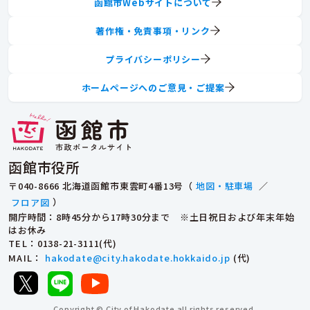
函館市Webサイトについて
著作権・免責事項・リンク
プライバシーポリシー
ホームページへのご意見・ご提案
函館市役所
〒040-8666 北海道函館市東雲町4番13号（
地図・駐車場
／
フロア図
）
開庁時間：8時45分から17時30分まで ※土日祝日および年末年始
はお休み
TEL
：0138-21-3111(代)
MAIL
：
hakodate@city.hakodate.hokkaido.jp
(代)
Copyright © City of Hakodate all rights reserved.