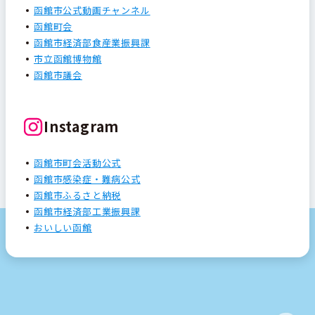
函館市公式動画チャンネル
函館町会
函館市経済部食産業振興課
市立函館博物館
函館市議会
Instagram
函館市町会活動公式
函館市感染症・難病公式
函館市ふるさと納税
函館市経済部工業振興課
おいしい函館