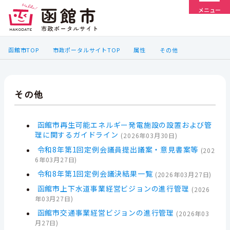
メニュー
函館市TOP
市政ポータルサイトTOP
属性
その他
その他
函館市再生可能エネルギー発電施設の設置および管
理に関するガイドライン
(
2026年03月30日
)
令和8年第1回定例会議員提出議案・意見書案等
(
202
6年03月27日
)
令和8年第1回定例会議決結果一覧
(
2026年03月27日
)
函館市上下水道事業経営ビジョンの進行管理
(
2026
年03月27日
)
函館市交通事業経営ビジョンの進行管理
(
2026年03
月27日
)