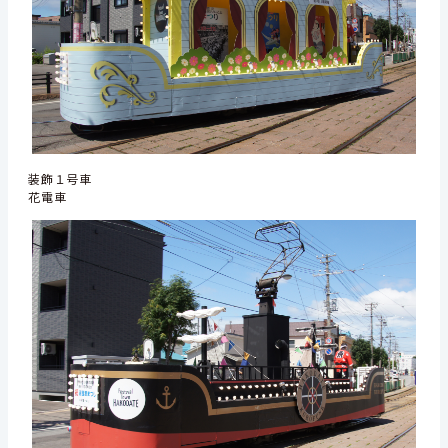
装飾１号車
花電車