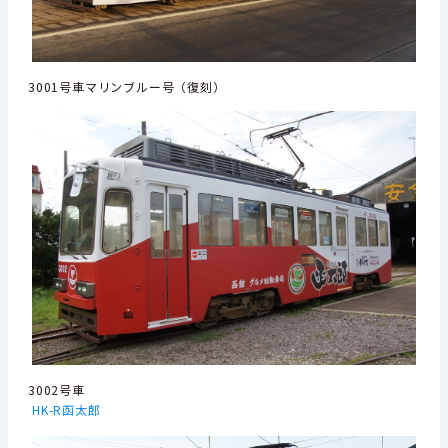
3001号車マリンブルー号（復刻）
3002号車
HK-R函太郎