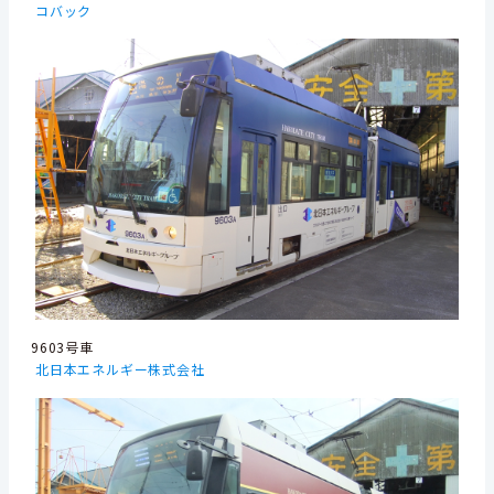
コバック
9603号車
北日本エネルギー株式会社