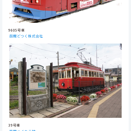
9605号車
函館どつく株式会社
39号車