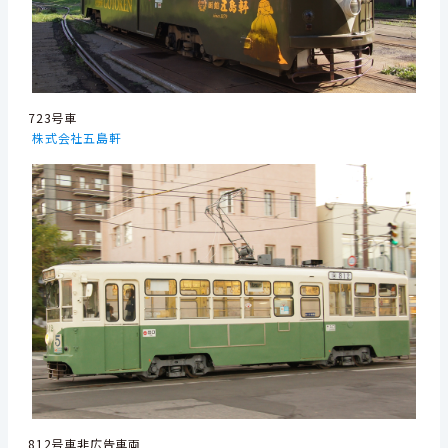
723号車
株式会社五島軒
812号車非広告車両