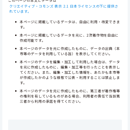
このページの本文とデータは
クリエイティブ・コモンズ 表示 2.1 日本ライセンスの下に提供さ
れています。
本ページに掲載しているデータは、自由に利用・改変できま
す。
本ページに掲載しているデータを元に、2次著作物を自由に
作成可能です。
本ページのデータを元に作成したものに、データの出典（本
市等のデータを利用している旨）を表示してください。
本ページのデータを編集・加工して利用した場合は、データ
を元に作成したものに、編集・加工等を行ったことを表示し
てください。また、編集・加工した情報を、あたかも本市等
が作成したかのような様態で公表・利用することは禁止しま
す。
本ページのデータを元に作成したものに、第三者が著作権等
の権利を有しているものがある場合、利用者の責任で当該第
三者から利用の承諾を得てください。