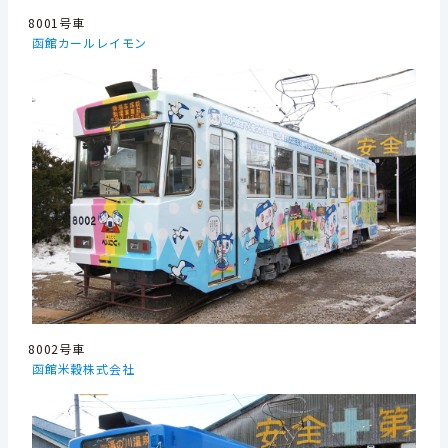
8001号車
函館カールレイモン
8002号車
函館米穀株式会社