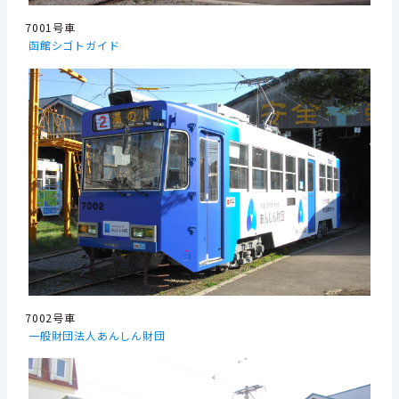
7001号車
函館シゴトガイド
7002号車
一般財団法人あんしん財団