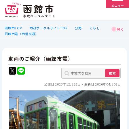
メニュー
函館市TOP
市政ポータルサイトTOP
分野
くらし
函館市電（市営交通）
車両のご紹介（函館市電）
検索
公開日 2023年12月21日
更新日 2026年04月08日