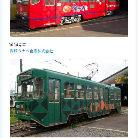
3004号車
函館タナベ食品株式会社