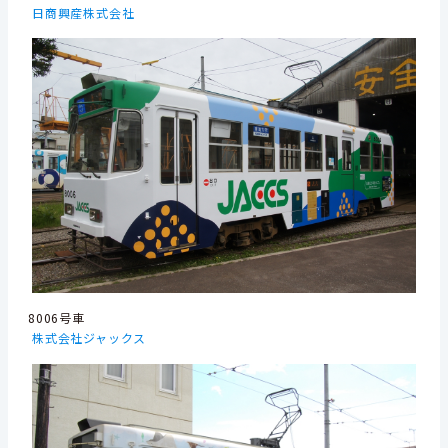
日商興産株式会社
8006号車
株式会社ジャックス