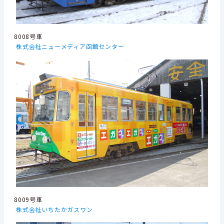
8008号車
株式会社ニューメディア函館センター
8009号車
株式会社いちたかガスワン