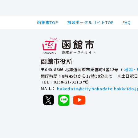
函館市TOP
市政ポータルサイトTOP
FAQ
函館市役所
〒040-8666 北海道函館市東雲町4番13号（
地図・
開庁時間：8時45分から17時30分まで ※土日
TEL
：0138-21-3111(代)
MAIL
：
hakodate@city.hakodate.hokkaido.j