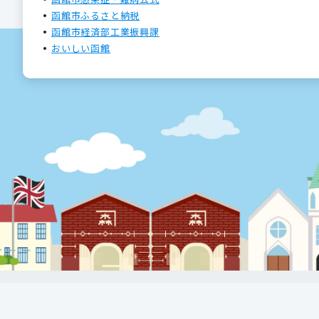
函館市ふるさと納税
函館市経済部工業振興課
おいしい函館