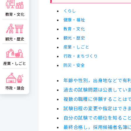
くらし
教育・文化
健康・福祉
教育・文化
観光・歴史
観光・歴史
産業・しごと
行政・まちづくり
産業・しごと
防災・安全
年齢や性別，出身地などで有
市政・議会
過去の試験問題は公表してい
複数の職種に併願することは
試験日程の変更や指定はでき
自分の試験での順位を知るこ
最終合格し，採用候補者名簿