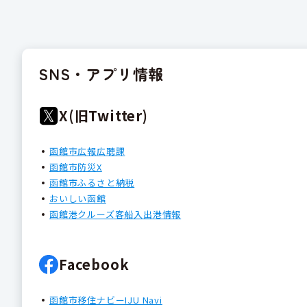
SNS・アプリ情報
X(旧Twitter)
函館市広報広聴課
函館市防災X
函館市ふるさと納税
おいしい函館
函館港クルーズ客船入出港情報
Facebook
函館市移住ナビーIJU Navi