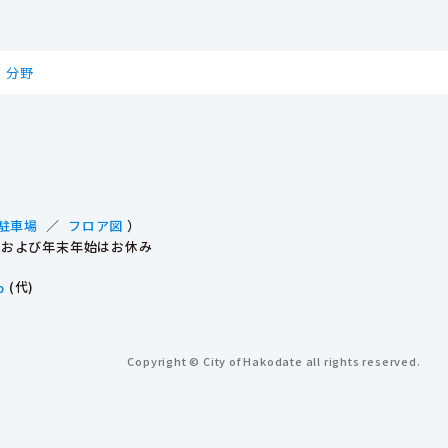
分野
駐車場
／
フロア図
）
祝日および年末年始はお休み
p
(代)
Copyright © City of Hakodate all rights reserved.