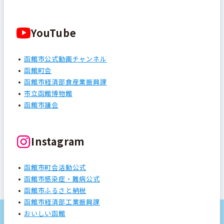
YouTube
函館市公式動画チャンネル
函館町会
函館市経済部食産業振興課
市立函館博物館
函館市議会
Instagram
函館市町会活動公式
函館市感染症・難病公式
函館市ふるさと納税
函館市経済部工業振興課
おいしい函館