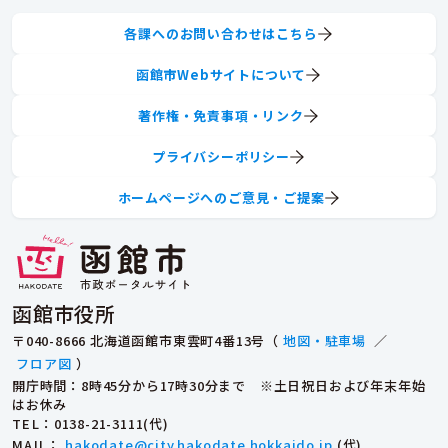
各課へのお問い合わせはこちら
函館市Webサイトについて
著作権・免責事項・リンク
プライバシーポリシー
ホームページへのご意見・ご提案
函館市役所
〒040-8666 北海道函館市東雲町4番13号（
地図・駐車場
／
フロア図
）
開庁時間：8時45分から17時30分まで ※土日祝日および年末年始
はお休み
TEL
：0138-21-3111(代)
MAIL
：
hakodate@city.hakodate.hokkaido.jp
(代)