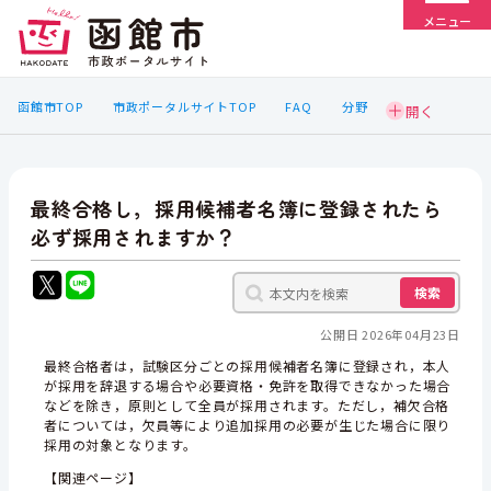
メニュー
函館市TOP
市政ポータルサイトTOP
FAQ
分野
最終合格し，採用候補者名簿に登録されたら
必ず採用されますか？
検索
公開日 2026年04月23日
最終合格者は，試験区分ごとの採用候補者名簿に登録され，本人
が採用を辞退する場合や必要資格・免許を取得できなかった場合
などを除き，原則として全員が採用されます。ただし，補欠合格
者については，欠員等により追加採用の必要が生じた場合に限り
採用の対象となります。
【関連ページ】