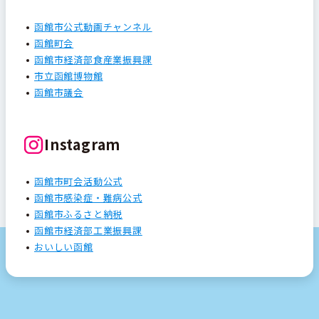
函館市公式動画チャンネル
函館町会
函館市経済部食産業振興課
市立函館博物館
函館市議会
Instagram
函館市町会活動公式
函館市感染症・難病公式
函館市ふるさと納税
函館市経済部工業振興課
おいしい函館