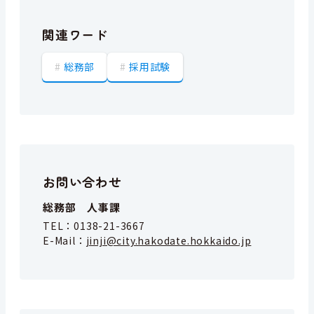
関連ワード
総務部
採用試験
お問い合わせ
総務部 人事課
TEL：
0138-21-3667
E-Mail：
jinji@city.hakodate.hokkaido.jp