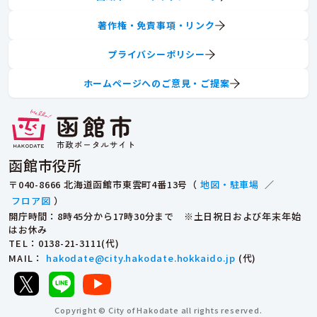
著作権・免責事項・リンク
プライバシーポリシー
ホームページへのご意見・ご提案
函館市役所
〒040-8666 北海道函館市東雲町4番13号（
地図・駐車場
／
フロア図
）
開庁時間：8時45分から17時30分まで ※土日祝日および年末年始
はお休み
TEL
：0138-21-3111(代)
MAIL
：
hakodate@city.hakodate.hokkaido.jp
(代)
Copyright © City of Hakodate all rights reserved.