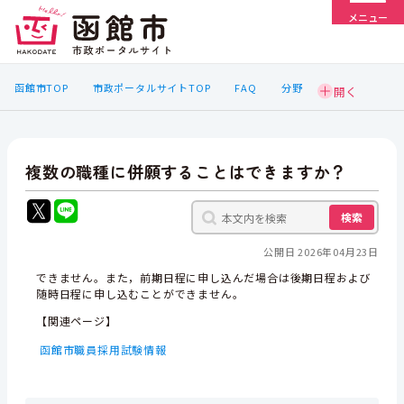
メニュー
函館市TOP
市政ポータルサイトTOP
FAQ
分野
複数の職種に併願することはできますか？
検索
公開日 2026年04月23日
できません。また，前期日程に申し込んだ場合は後期日程および
随時日程に申し込むことができません。
【関連ページ】
函館市職員採用試験情報