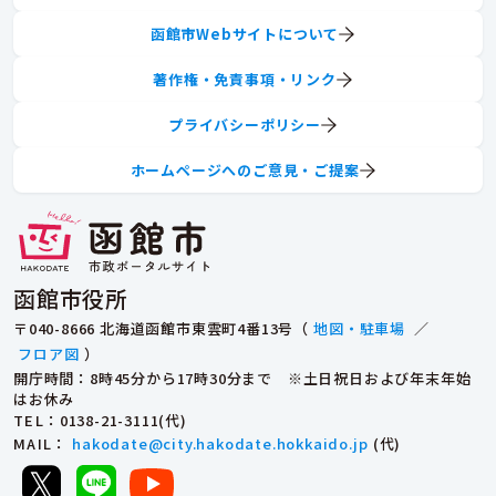
函館市Webサイトについて
著作権・免責事項・リンク
プライバシーポリシー
ホームページへのご意見・ご提案
函館市役所
〒040-8666 北海道函館市東雲町4番13号（
地図・駐車場
／
フロア図
）
開庁時間：8時45分から17時30分まで ※土日祝日および年末年始
はお休み
TEL
：0138-21-3111(代)
MAIL
：
hakodate@city.hakodate.hokkaido.jp
(代)