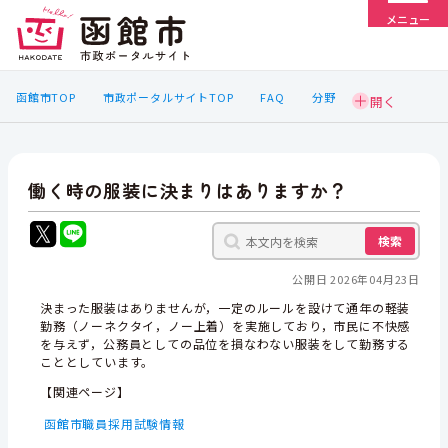
メニュー
函館市TOP
市政ポータルサイトTOP
FAQ
分野
働く時の服装に決まりはありますか？
検索
公開日 2026年04月23日
決まった服装はありませんが，一定のルールを設けて通年の軽装
勤務（ノーネクタイ，ノー上着）を実施しており，市民に不快感
を与えず，公務員としての品位を損なわない服装をして勤務する
こととしています。
【関連ページ】
函館市職員採用試験情報