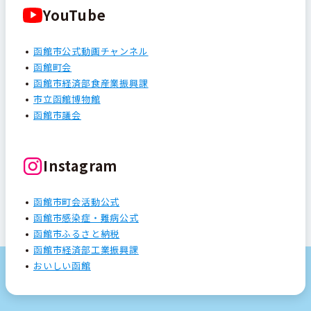
YouTube
函館市公式動画チャンネル
函館町会
函館市経済部食産業振興課
市立函館博物館
函館市議会
Instagram
函館市町会活動公式
函館市感染症・難病公式
函館市ふるさと納税
函館市経済部工業振興課
おいしい函館