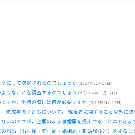
ようにして決定されるのでしょうか
(
2014年01月17日
)
のようなことを調査するのでしょうか
(
2014年01月17日
)
のですが，申請の際には何が必要ですか
(
2014年01月17日
)
り，未成年の子どもについて， 親権者に関すること以外に決
らないのですが，空欄のまま離婚届を提出することはできま
籍の届出（出生届・死亡届・婚姻届・離婚届など）をするこ