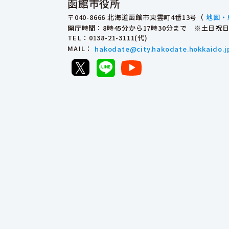
函館市役所
〒040-8666 北海道函館市東雲町4番13号（
地図・
開庁時間：8時45分から17時30分まで ※土日
TEL
：0138-21-3111(代)
MAIL
：
hakodate@city.hakodate.hokkaido.j