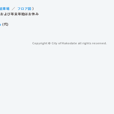
駐車場
／
フロア図
）
祝日および年末年始はお休み
p
(代)
Copyright © City of Hakodate all rights reserved.