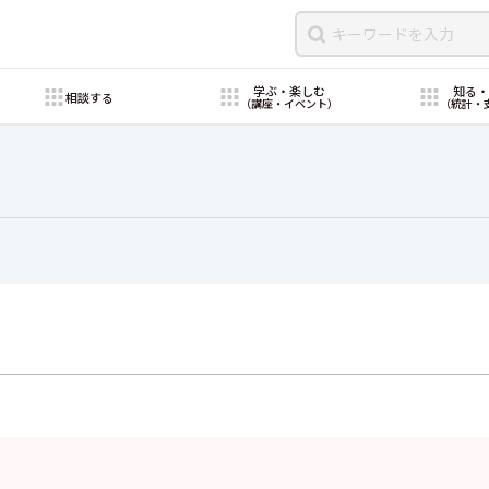
学ぶ・楽しむ
知る
相談する
（講座・イベント）
（統計・