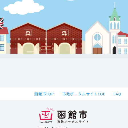
函館市TOP
市政ポータルサイトTOP
FAQ