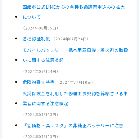
函館市公式LINEからの各種救命講習申込みの拡大
について
（
2024年08月05日
）
各種認証制度
（
2024年07月24日
）
モバイルバッテリー・携帯用扇風機・着火剤の取扱
いに関する注意喚起
（
2024年07月24日
）
危険物審査基準
（
2024年07月10日
）
火災保険金を利用した修理工事契約を締結させる事
業者に関する注意喚起
（
2024年07月03日
）
「低価格・高リスク」の非純正バッテリーに注意
（
2024年07月03日
）