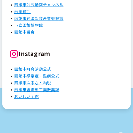
函館市公式動画チャンネル
函館町会
函館市経済部食産業振興課
市立函館博物館
函館市議会
Instagram
函館市町会活動公式
函館市感染症・難病公式
函館市ふるさと納税
函館市経済部工業振興課
おいしい函館