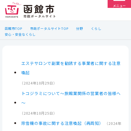
メニュー
函館市TOP
市政ポータルサイトTOP
分野
くらし
安心・安全なくらし
エステサロンで副業を勧誘する事業者に関する注意
喚起
（
2024年10月29日
）
トコジラミについて～旅館業関係の営業者の皆様へ
～
（
2024年10月25日
）
除雪機の事故に関する注意喚起（再周知）
（
2024年