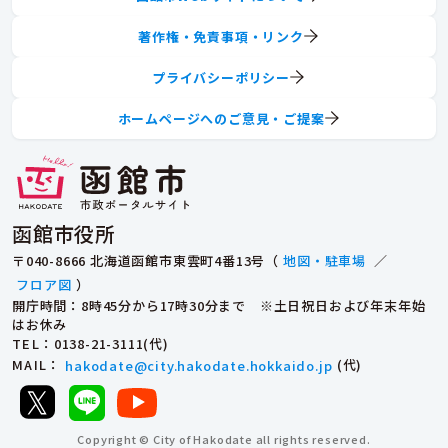
著作権・免責事項・リンク
プライバシーポリシー
ホームページへのご意見・ご提案
函館市役所
〒040-8666 北海道函館市東雲町4番13号（
地図・駐車場
／
フロア図
）
開庁時間：8時45分から17時30分まで ※土日祝日および年末年始
はお休み
TEL
：0138-21-3111(代)
MAIL
：
hakodate@city.hakodate.hokkaido.jp
(代)
Copyright © City of Hakodate all rights reserved.