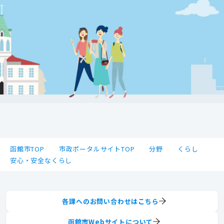
函館市TOP
市政ポータルサイトTOP
分野
くらし
安心・安全なくらし
各課へのお問い合わせはこちら
函館市Webサイトについて