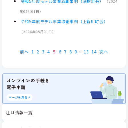
令和5年度モデル事業取組事例（深駒町会）
（
2024
年05月01日
）
令和5年度モデル事業取組事例（上新川町会）
（
2024年05月01日
）
前へ
1
2
3
4
5
6
7
8
9
13
14
次へ
オンラインの手続き
電子申請
ページを見る
注目情報一覧