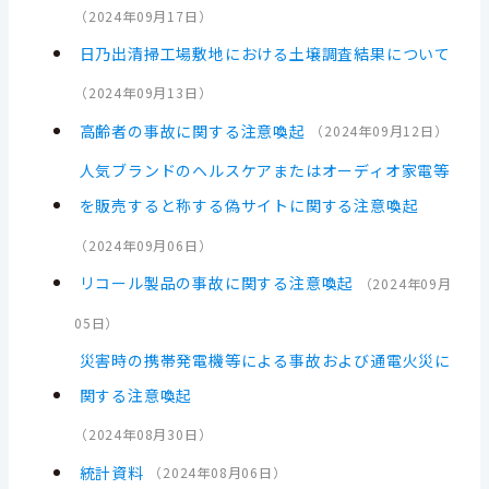
（
2024年09月17日
）
日乃出清掃工場敷地における土壌調査結果について
（
2024年09月13日
）
高齢者の事故に関する注意喚起
（
2024年09月12日
）
人気ブランドのヘルスケアまたはオーディオ家電等
を販売すると称する偽サイトに関する注意喚起
（
2024年09月06日
）
リコール製品の事故に関する注意喚起
（
2024年09月
05日
）
災害時の携帯発電機等による事故および通電火災に
関する注意喚起
（
2024年08月30日
）
統計資料
（
2024年08月06日
）