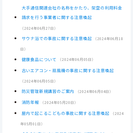
大手通信関連会社の名称をかたり、架空の利用料金
請求を行う事業者に関する注意喚起
（
2024年06月27日
）
サウナ浴での事故に関する注意喚起
（
2024年06月18
日
）
健康食品について
（
2024年06月05日
）
古いエアコン・扇風機の事故に関する注意喚起
（
2024年06月05日
）
防災管理新規講習のご案内
（
2024年06月04日
）
消防年報
（
2024年05月20日
）
屋内で起こるこどもの事故に関する注意喚起
（
2024
年05月01日
）