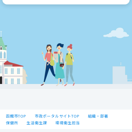
函館市TOP
市政ポータルサイトTOP
組織・部署
保健所
生活衛生課
環境衛生担当