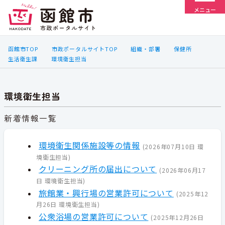
メニュー
函館市TOP
市政ポータルサイトTOP
組織・部署
保健所
生活衛生課
環境衛生担当
環境衛生担当
新着情報一覧
環境衛生関係施設等の情報
(
2026年07月10日
環
境衛生担当
)
クリーニング所の届出について
(
2026年06月17
日
環境衛生担当
)
旅館業・興行場の営業許可について
(
2025年12
月26日
環境衛生担当
)
公衆浴場の営業許可について
(
2025年12月26日