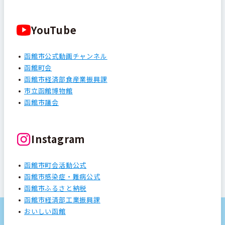
YouTube
函館市公式動画チャンネル
函館町会
函館市経済部食産業振興課
市立函館博物館
函館市議会
Instagram
函館市町会活動公式
函館市感染症・難病公式
函館市ふるさと納税
函館市経済部工業振興課
おいしい函館