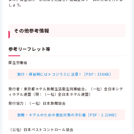
しょう。
その他参考情報
参考リーフレット等
厚生労働省
旅行・帰省時にはトコジラミに注意！［PDF：356KB］
発行者：東京都ホテル旅館生活衛生同業組合，（一社）全日本シテ
ィホテル連盟（現：（一社）全日本ホテル連盟）
発行協力：（一社）日本旅館協会
旅館・ホテルのための害虫対策の手引書［PDF：2.22MB］
（公社）日本ペストコントロール協会