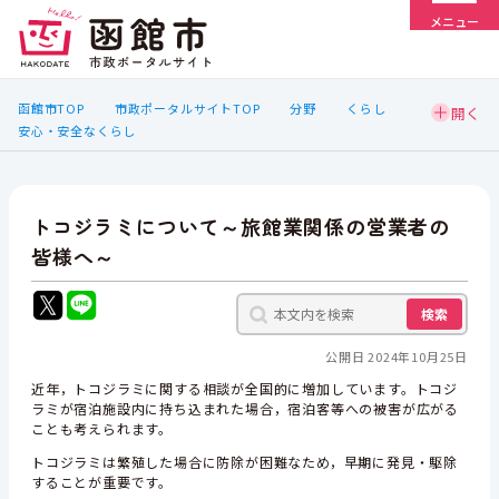
メニュー
函館市TOP
市政ポータルサイトTOP
分野
くらし
安心・安全なくらし
トコジラミについて～旅館業関係の営業者の
皆様へ～
検索
公開日 2024年10月25日
近年，トコジラミに関する相談が全国的に増加しています。トコジ
ラミが宿泊施設内に持ち込まれた場合，宿泊客等への被害が広がる
ことも考えられます。
トコジラミは繁殖した場合に防除が困難なため，早期に発見・駆除
することが重要です。