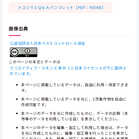
トコジラミＱ＆Ａパンフレット［PDF：965KB］
画像出典
公益社団法人日本ペストコントロール協会
このページの本文とデータは
クリエイティブ・コモンズ 表示 2.1 日本ライセンスの下に提供さ
れています。
本ページに掲載しているデータは、自由に利用・改変できま
す。
本ページに掲載しているデータを元に、2次著作物を自由に
作成可能です。
本ページのデータを元に作成したものに、データの出典（本
市等のデータを利用している旨）を表示してください。
本ページのデータを編集・加工して利用した場合は、データ
を元に作成したものに、編集・加工等を行ったことを表示し
てください。また、編集・加工した情報を、あたかも本市等