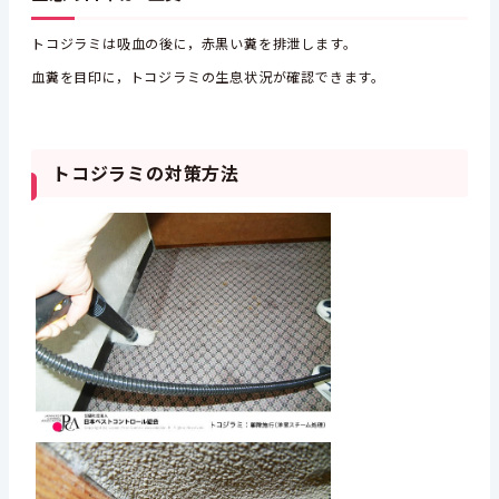
トコジラミは吸血の後に，赤黒い糞を排泄します。
血糞を目印に，トコジラミの生息状況が確認できます。
トコジラミの対策方法