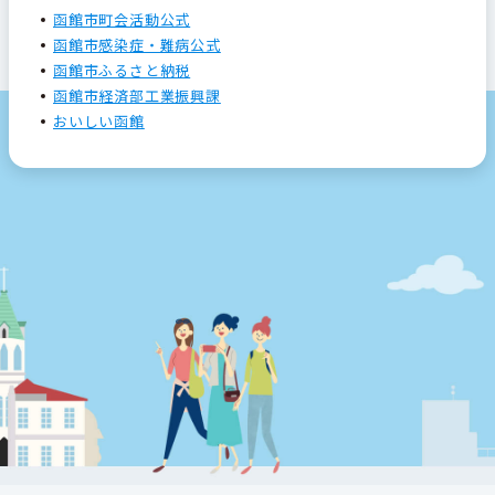
函館市町会活動公式
函館市感染症・難病公式
函館市ふるさと納税
函館市経済部工業振興課
おいしい函館