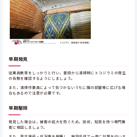
早期発見
従業員教育をしっかりと行い，普段から清掃時にトコジラミの発生
の有無を確認するようにしましょう。
また，清掃作業員によって気づかないうちに隣の部屋等に広げる場
合もあるので注意が必要です。
早期駆除
発見した場合は，被害の拡大を防ぐため，技術，知見を持つ専門業
者に相談しましょう。
また，発生場所・状況等を把握し，施設全体で一斉に対策を行いま