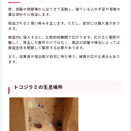
夜，部屋の隙間等から出てきて活動し，寝ている人の手足や首等の
露出部分から吸血します。
吸血されると強い痒みを生じます。ただし，症状には個人差があり
ます。
施設内に侵入すると，比較的短期間で広がります。広がると駆除が
難しく，発生した箇所だけではなく，周辺の部屋や場合によっては
施設全体を閉鎖して駆除する必要があります。
また，従業員や宿泊客が自宅に持ち帰り，被害が広がる場合もあり
ます。
トコジラミの生息場所