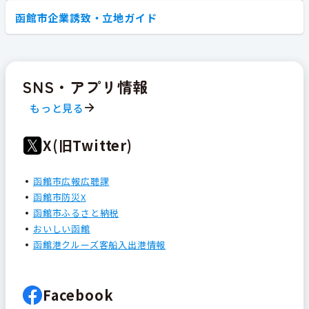
函館市企業誘致・立地ガイド
SNS・アプリ情報
もっと見る
X(旧Twitter)
函館市広報広聴課
函館市防災X
函館市ふるさと納税
おいしい函館
函館港クルーズ客船入出港情報
Facebook