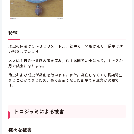
特徴
成虫の体長は５～８ミリメートル，褐色で，体形は丸く，扁平で薄
い形をしています
メスは１日５～６個の卵を産み，約１週間で幼虫になり，１～２か
月で成虫になります。
幼虫および成虫が吸血を行います。また，吸血しなくても長期間生
きることができるため，長く空室になった部屋でも注意が必要で
す。
トコジラミによる被害
様々な被害