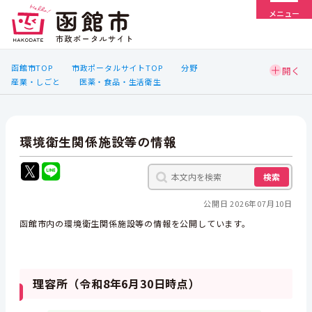
メニュー
函館市TOP
市政ポータルサイトTOP
分野
産業・しごと
医薬・食品・生活衛生
環境衛生関係施設等の情報
検索
公開日 2026年07月10日
函館市内の環境衛生関係施設等の情報を公開しています。
理容所（令和8年6月30日時点）