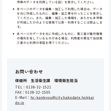
市等のデータを利用している旨）を表示してください。
本ページのデータを編集・加工して利用した場合は、データ
を元に作成したものに、編集・加工等を行ったことを表示し
てください。また、編集・加工した情報を、あたかも本市等
が作成したかのような様態で公表・利用することは禁止しま
す。
本ページのデータを元に作成したものに、第三者が著作権等
の権利を有しているものがある場合、利用者の責任で当該第
三者から利用の承諾を得てください。
お問い合わせ
保健所 生活衛生課 環境衛生担当
TEL：
0138-32-1521
FAX：
0138-32-1505
E-Mail：
hc-kankyou@city.hakodate.hokkai
do.jp