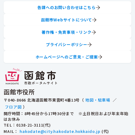
各課へのお問い合わせはこちら
函館市Webサイトについて
著作権・免責事項・リンク
プライバシーポリシー
ホームページへのご意見・ご提案
函館市役所
〒040-8666 北海道函館市東雲町4番13号（
地図・駐車場
／
フロア図
）
開庁時間：8時45分から17時30分まで ※土日祝日および年末年始
はお休み
TEL
：0138-21-3111(代)
MAIL
：
hakodate@city.hakodate.hokkaido.jp
(代)