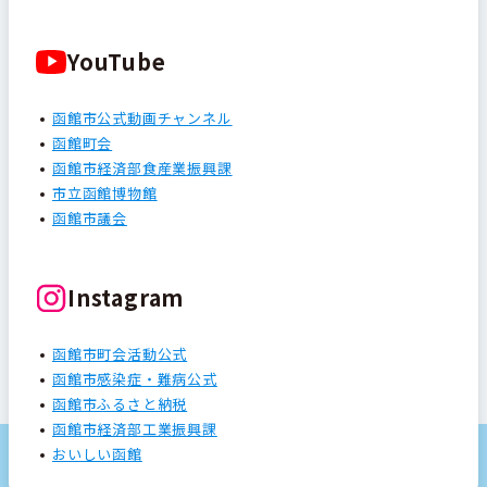
YouTube
函館市公式動画チャンネル
函館町会
函館市経済部食産業振興課
市立函館博物館
函館市議会
Instagram
函館市町会活動公式
函館市感染症・難病公式
函館市ふるさと納税
函館市経済部工業振興課
おいしい函館