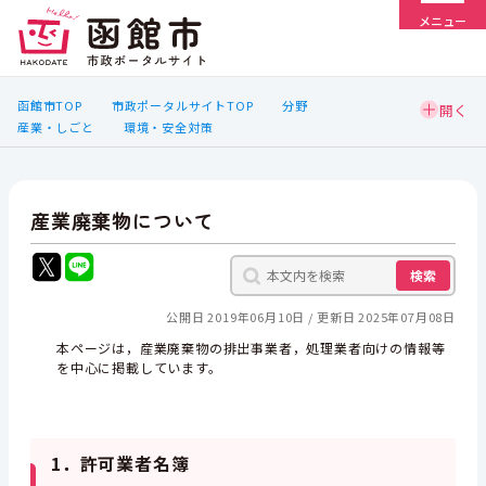
メニュー
函館市TOP
市政ポータルサイトTOP
分野
産業・しごと
環境・安全対策
産業廃棄物について
検索
公開日 2019年06月10日
更新日 2025年07月08日
本ページは，産業廃棄物の排出事業者，処理業者向けの情報等
を中心に掲載しています。
1．許可業者名簿