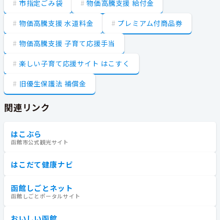
市指定ごみ袋
物価高騰支援 給付金
物価高騰支援 水道料金
プレミアム付商品券
物価高騰支援 子育て応援手当
楽しい子育て応援サイト はこすく
旧優生保護法 補償金
関連リンク
はこぶら
函館市公式観光サイト
はこだて健康ナビ
函館しごとネット
函館しごとポータルサイト
おいしい函館