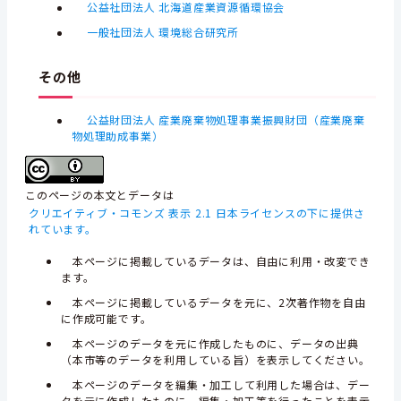
公益社団法人 北海道産業資源循環協会
一般社団法人 環境総合研究所
その他
公益財団法人 産業廃棄物処理事業振興財団（産業廃棄
物処理助成事業）
このページの本文とデータは
クリエイティブ・コモンズ 表示 2.1 日本ライセンスの下に提供さ
れています。
本ページに掲載しているデータは、自由に利用・改変でき
ます。
本ページに掲載しているデータを元に、2次著作物を自由
に作成可能です。
本ページのデータを元に作成したものに、データの出典
（本市等のデータを利用している旨）を表示してください。
本ページのデータを編集・加工して利用した場合は、デー
タを元に作成したものに、編集・加工等を行ったことを表示