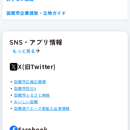
函館市企業誘致・立地ガイド
SNS・アプリ情報
もっと見る
X(旧Twitter)
函館市広報広聴課
函館市防災X
函館市ふるさと納税
おいしい函館
函館港クルーズ客船入出港情報
Facebook