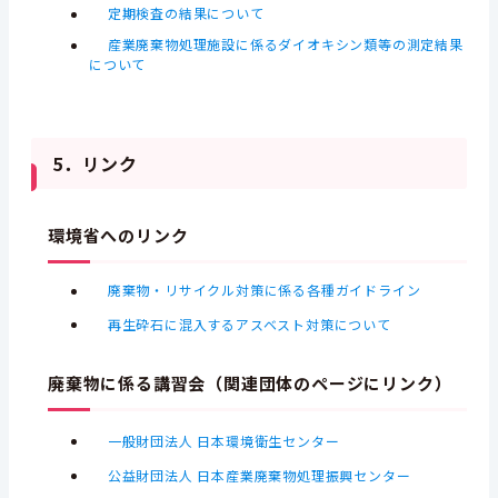
定期検査の結果について
産業廃棄物処理施設に係るダイオキシン類等の測定結果
について
5．リンク
環境省へのリンク
廃棄物・リサイクル対策に係る各種ガイドライン
再生砕石に混入するアスベスト対策について
廃棄物に係る講習会（関連団体のページにリンク）
一般財団法人 日本環境衛生センター
公益財団法人 日本産業廃棄物処理振興センター