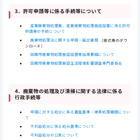
3．許可申請等に係る手続等について
産業廃棄物処理業，産業廃棄物処理施設設置に係る許可
申請等の手続について
廃棄物処理法に関する申請・届出書類
（様式等のダウ
ンロード）
函館市廃棄物処理施設設置等指導要綱について
函館市廃棄物処理施設生活環境影響調査専門委員会
4．廃棄物の処理及び清掃に関する法律に係る
行政手続等
申請に対する処分に係る審査基準・標準処理期間につい
て
不利益処分に係る処分基準について
不利益処分の公表について