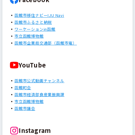
函館市移住ナビーIJU Navi
函館市ふるさと納税
ワーケーションin函館
市立函館博物館
函館市企業局交通部（函館市電）
YouTube
函館市公式動画チャンネル
函館町会
函館市経済部食産業振興課
市立函館博物館
函館市議会
Instagram