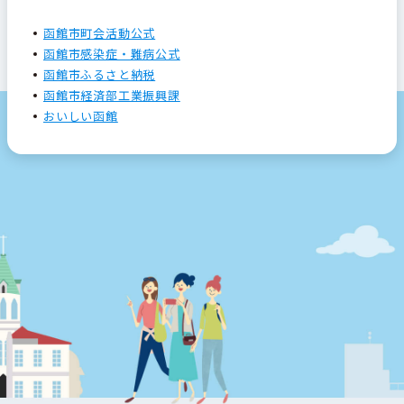
函館市町会活動公式
函館市感染症・難病公式
函館市ふるさと納税
函館市経済部工業振興課
おいしい函館