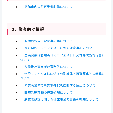
函館市内の許可業者名簿について
2．業者向け情報
帳簿の作成・記載事項等について
委託契約・マニフェストに係る注意事項について
産業廃棄物管理票（マニフェスト）交付等状況報告書に
ついて
多量排出事業者の責務等について
建設リサイクル法に
係る分別解体・再資源化等の義務に
ついて
産業廃棄物の事業場外保管に関する届出について
医療系廃棄物の適正処理について
廃棄物処理に関する排出事業者責任の徹底について